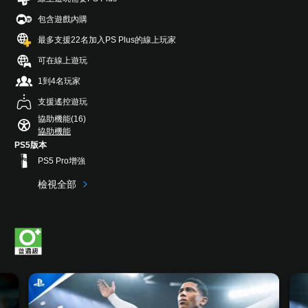
包含遊戲內購
最多支援22名加入PS Plus的線上玩家
可在線上遊玩
1到4名玩家
支援遙控遊玩
協助機能(16)
協助機能
PS5版本
PS5 Pro增強
檢視全部