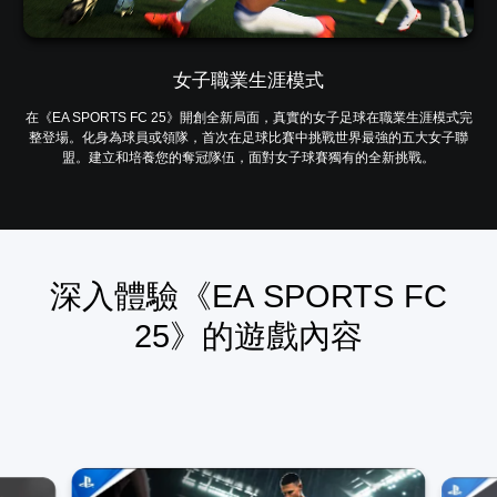
女子職業生涯模式
在《EA SPORTS FC 25》開創全新局面，真實的女子足球在職業生涯模式完
整登場。化身為球員或領隊，首次在足球比賽中挑戰世界最強的五大女子聯
盟。建立和培養您的奪冠隊伍，面對女子球賽獨有的全新挑戰。
深入體驗《EA SPORTS FC
25》的遊戲內容