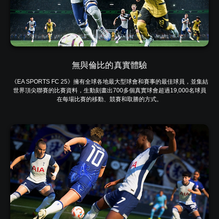
無與倫比的真實體驗
《EA SPORTS FC 25》擁有全球各地最大型球會和賽事的最佳球員，並集結
世界頂尖聯賽的比賽資料，生動刻畫出700多個真實球會超過19,000名球員
在每場比賽的移動、競賽和取勝的方式。