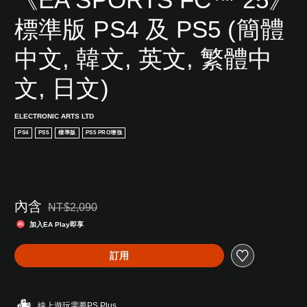
標準版 PS4 及 PS5 (簡體
中文, 韓文, 英文, 繁體中
文, 日文)
ELECTRONIC ARTS LTD
PS4
PS5
標準版
PS5 PRO增強
內含
NT$2,090
折扣前原價為NT$2,090
加入EA Play即享
訂用
線上遊玩需要PS Plus