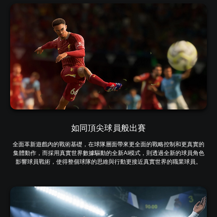
如同頂尖球員般出賽
全面革新遊戲內的戰術基礎，在球隊層面帶來更全面的戰略控制和更真實的
集體動作，而採用真實世界數據驅動的全新AI模式，則透過全新的球員角色
影響球員戰術，使得整個球隊的思維與行動更接近真實世界的職業球員。