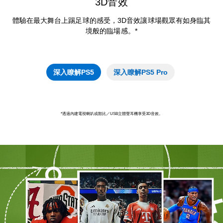
3D音效
體驗在最大舞台上踢足球的感受，3D音效讓球場觀眾有如身臨其
境般的臨場感。*
深入瞭解PS5
深入瞭解PS5 Pro
*透過內建電視喇叭或類比／USB立體聲耳機享受3D音效。