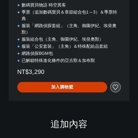
數碼寶貝物語 時空異客
季票（追加數碼寶貝＆章節組合包1～3）＆季票特
典
服裝「網路偵探套組」（主角、御園伊紀、埃癸奧
獸）
服裝組合包（主角、御園伊紀、埃癸奧獸）
服裝「公安套裝」（主角）＆特殊配給品套組
網路偵探BGM包
已解鎖特殊進化條件的亞古獸＆加布獸
NT$3,290
加入購物籃
追加內容