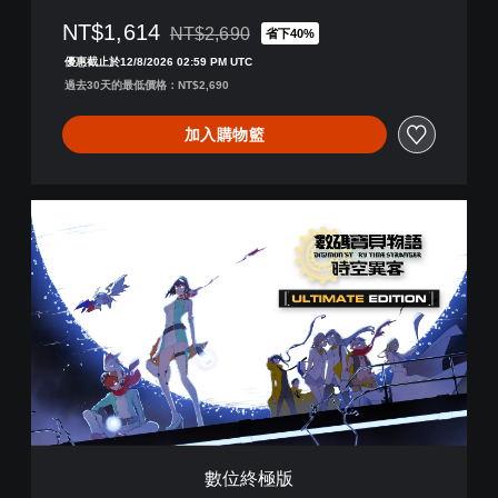
NT$1,614
NT$2,690
省下40%
折扣前原價為NT$2,690
優惠截止於12/8/2026 02:59 PM UTC
過去30天的最低價格：NT$2,690
加入購物籃
數
位
終
極
版
數位終極版