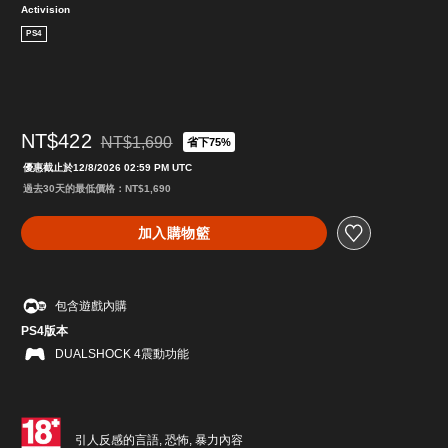
Activision
PS4
NT$422
NT$1,690
省下75%
折扣前原價為NT$1,690
優惠截止於12/8/2026 02:59 PM UTC
過去30天的最低價格：NT$1,690
加入購物籃
包含遊戲內購
PS4版本
DUALSHOCK 4震動功能
引人反感的言語, 恐怖, 暴力內容