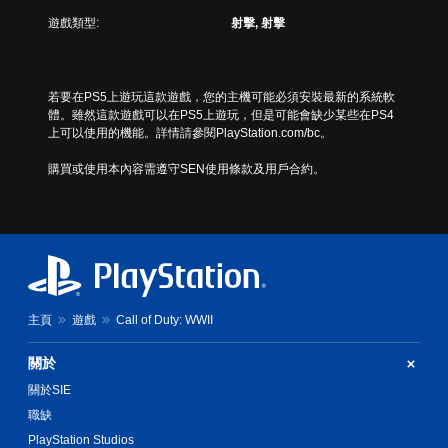
遊戲類型:
射擊, 射擊
若要在PS5上遊玩這款遊戲，您的主機可能必須安裝最新的系統軟
體。雖然這款遊戲可以在PS5上遊玩，但是可能會缺少某些在PS4
上可以使用的機能。詳情請參閱PlayStation.com/bc。
購買或使用本內容需遵守SEN使用條款及用戶合約。
主頁
遊戲
Call of Duty: WWII
關於
關於SIE
職缺
PlayStation Studios