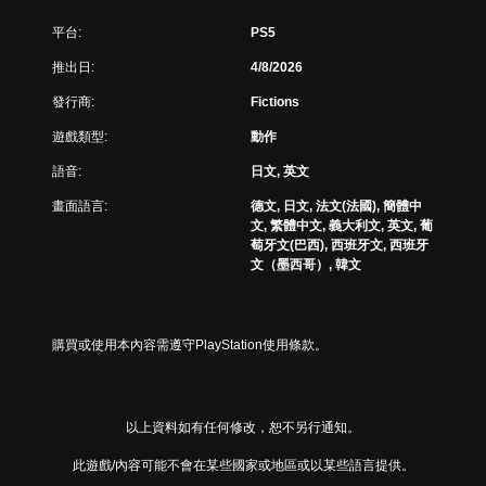
平台:
PS5
推出日:
4/8/2026
發行商:
Fictions
遊戲類型:
動作
語音:
日文, 英文
畫面語言:
德文, 日文, 法文(法國), 簡體中
文, 繁體中文, 義大利文, 英文, 葡
萄牙文(巴西), 西班牙文, 西班牙
文（墨西哥）, 韓文
購買或使用本內容需遵守PlayStation使用條款。
以上資料如有任何修改，恕不另行通知。
此遊戲/內容可能不會在某些國家或地區或以某些語言提供。