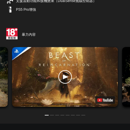
支援震動功能和扳機效果（DualSense無線控制器）
PS5 Pro增強
暴力內容