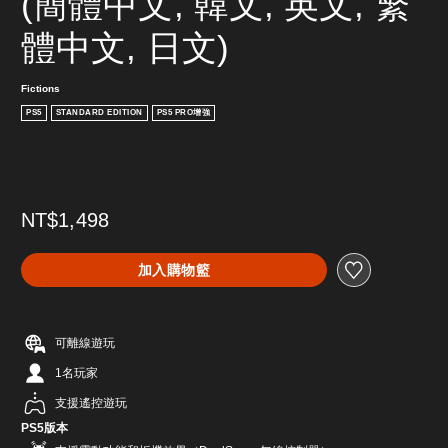
(簡體中文, 韓文, 英文, 繁
體中文, 日文)
Fictions
PS5
STANDARD EDITION
PS5 PRO增強
NT$1,498
加入購物籃
可離線遊玩
1名玩家
支援遙控遊玩
PS5版本