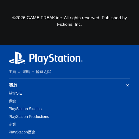
©2026 GAME FREAK inc. All rights reserved. Published by
Fictions, Inc.
主頁
遊戲
輪迴之獸
關於
關於SIE
職缺
PlayStation Studios
PlayStation Productions
企業
PlayStation歷史