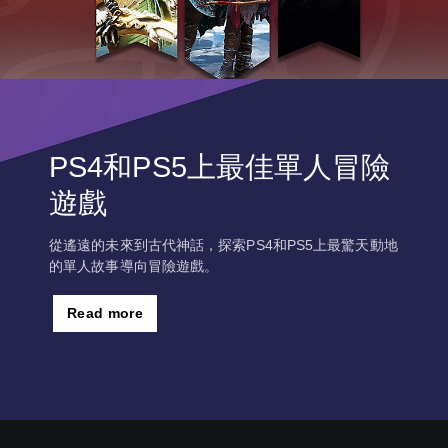
PS4和PS5上最佳單人冒險
遊戲
從遙遠的未來到古代神話，探索PS4和PS5上最驚天動地
的單人故事導向冒險遊戲。
Read more