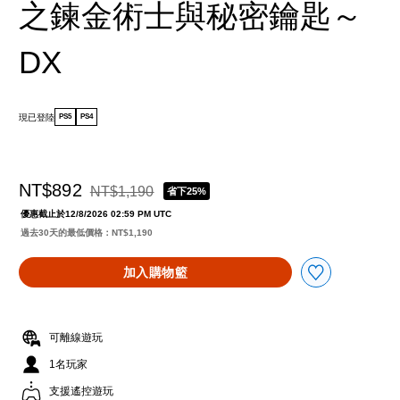
之鍊金術士與秘密鑰匙～
DX
現已登陸
PS5
PS4
NT$892
NT$1,190
省下25%
折扣前原價為NT$1,190
優惠截止於12/8/2026 02:59 PM UTC
過去30天的最低價格：NT$1,190
加入購物籃
可離線遊玩
1名玩家
支援遙控遊玩