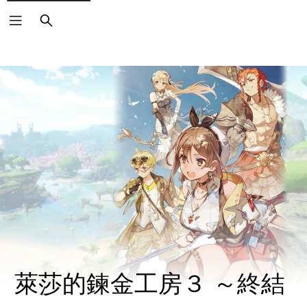
搜
尋
萊莎的鍊金工房３ ～終結