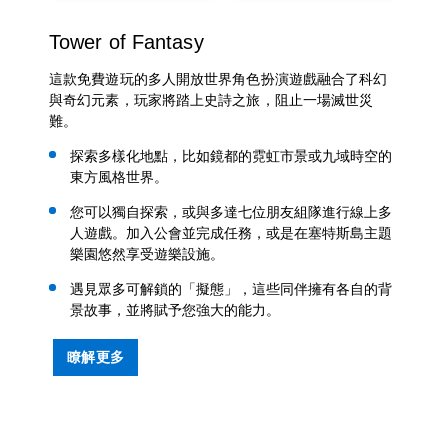
Tower of Fantasy
這款免費遊玩的多人開放世界角色扮演遊戲融合了科幻
與奇幻元素，玩家將踏上史詩之旅，阻止一場滅世災
難。
探索多樣化地點，比如鏡都的霓虹市景或九域時空的
東方風格世界。
您可以獨自探索，或與多達七位朋友組隊進行線上多
人遊戲。加入公會並完成任務，或是在塞特斯島主題
樂園悠然享受遊樂設施。
遇見眾多可解鎖的「擬態」，這些同伴擁有各自的背
景故事，並將賦予您強大的能力。
瞭解更多