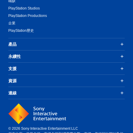
職缺
PlayStation Studios
PlayStation Productions
企業
PlayStation歷史
產品
永續性
支援
資源
連線
© 2026 Sony Interactive Entertainment LLC