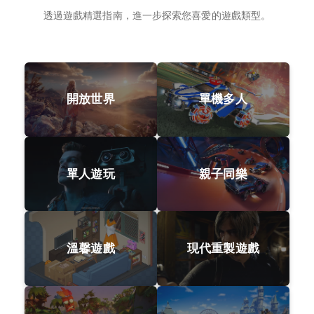
透過遊戲精選指南，進一步探索您喜愛的遊戲類型。
開放世界
單機多人
單人遊玩
親子同樂
溫馨遊戲
現代重製遊戲