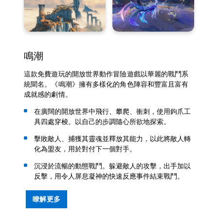
鳴潮
這款免費遊玩的開放世界動作冒險遊戲以華麗的戰鬥系
統聞名。《鳴潮》擁有多樣化的角色陣容和豐富且富有
成就感的劇情。
在廣闊的開放世界中飛行、攀爬、衝刺，使用鉤爪工
具四處穿梭。以自己的步調隨心所欲地探索。
擊敗敵人、捕獲其靈魂並釋放其能力，以此將敵人轉
化為盟友，用於對付下一個對手。
沉浸於流暢的動態戰鬥。躲避敵人的攻擊，出手加以
反擊，用令人屏息凝神的快速反應事件結束戰鬥。
瞭解更多