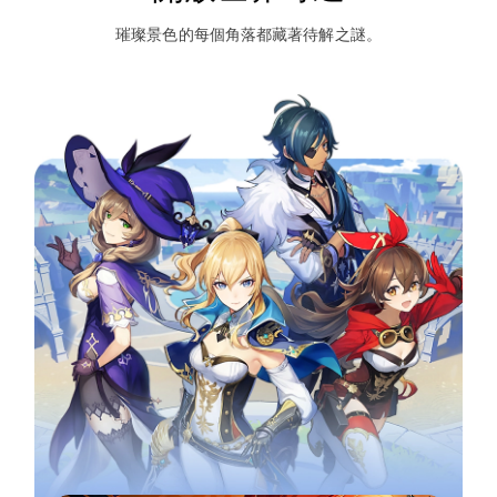
璀璨景色的每個角落都藏著待解之謎。