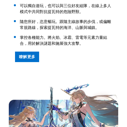
可以獨自遊玩，也可以與三位好友組隊，在線上多人
模式中共同對抗提瓦特的危險野獸。
隨您所好，恣意暢玩。跟隨主線故事的步伐，或偏離
常規路線，探索提瓦特的海洋、山脈與城鎮。
掌控各種能力。將火焰、冰霜、雷電等元素力量結
合，用於解決謎題和施展強大攻擊。
瞭解更多