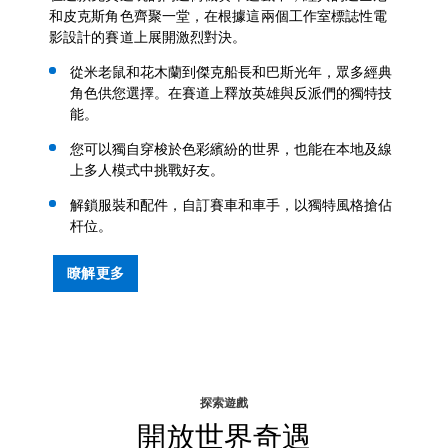
和皮克斯角色齊聚一堂，在根據這兩個工作室標誌性電
影設計的賽道上展開激烈對決。
從米老鼠和花木蘭到傑克船長和巴斯光年，眾多經典
角色供您選擇。在賽道上釋放英雄與反派們的獨特技
能。
您可以獨自穿梭於色彩繽紛的世界，也能在本地及線
上多人模式中挑戰好友。
解鎖服裝和配件，自訂賽車和車手，以獨特風格搶佔
杆位。
瞭解更多
探索遊戲
開放世界奇遇