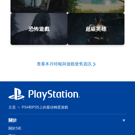
恐怖遊戲
超級英雄
查看本月特報與遊戲發售資訊
主頁
PS4和PS5上的最佳轉蛋遊戲
關於
關於SIE