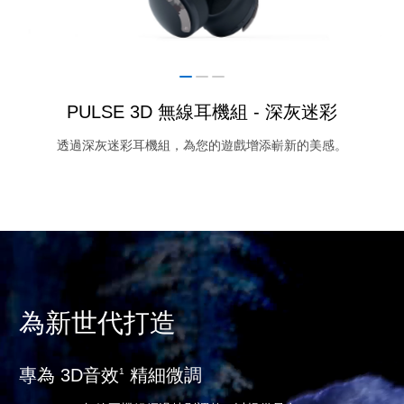
PULSE 3D 無線耳機組 - 深灰迷彩
透過深灰迷彩耳機組，為您的遊戲增添嶄新的美感。
為新世代打造
專為 3D音效
精細微調
1