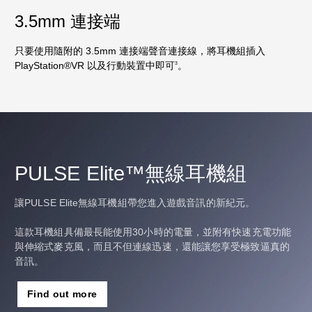
3.5mm 連接端
只要使用隨附的 3.5mm 連接端聲音連接線，將耳機組插入
PlayStation®VR 以及行動裝置中即可
。
3
PULSE Elite™無線耳機組
讓PULSE Elite無線耳機組帶您進入遊戲音訊的新紀元。
這款耳機組具備最長能使用30小時的電量，並附有快速充電功能
與伸縮式麥克風，而且不但連線迅速，還能讓您享受極致逼真的
音訊。
Find out more