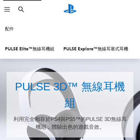
搜
尋
配件
PULSE Elite™無線耳機組
PULSE Explore™無線耳塞式耳機
PULSE 3D™ 無線耳機
組
利用完全相容於PS4與PS5™的PULSE 3D無線耳
機組，體驗出色的遊戲音效。