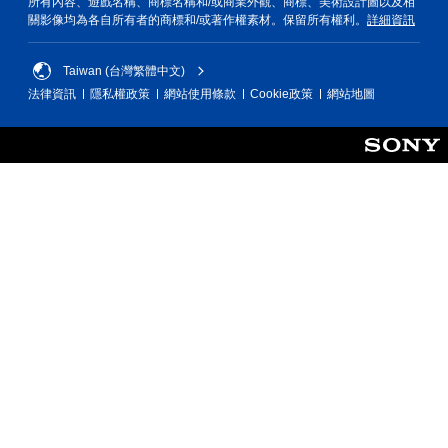
所有內容、遊戲名稱、商標名稱和/或商業外觀、商標、美術設計圖以及相
關影像均為各自所有者的商標和/或著作權素材。保留所有權利。
詳細資訊
Taiwan (台灣繁體中文)
法律資訊
隱私權政策
網站使用條款
Cookie政策
網站地圖