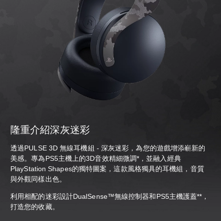
隆重介紹深灰迷彩
透過PULSE 3D 無線耳機組 - 深灰迷彩，為您的遊戲增添嶄新的
美感。專為PS5主機上的3D音效精細微調*，並融入經典
PlayStation Shapes的獨特圖案，這款風格獨具的耳機組，音質
與外觀同樣出色。
利用相配的迷彩設計DualSense™無線控制器和PS5主機護蓋**，
打造您的收藏。