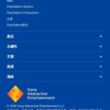
職缺
PlayStation Studios
PlayStation Productions
企業
PlayStation歷史
產品
永續性
支援
資源
連線
© 2026 Sony Interactive Entertainment LLC