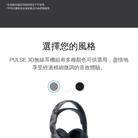
*在遊戲支援該功能的情況下可使用。
**PS5主機與深灰迷彩產品均為單獨發售。
選擇您的風格
PULSE 3D無線耳機組有多種顏色可供選用，盡情地
享受經過精細微調的音效體驗。