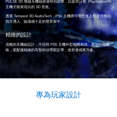
PULSE 3D 無線耳機組經過特別調整，以提供只有 PlayStation®5
主機才能表現出的 3D 音效。
透過 Tempest 3D AudioTech，PS5 主機將可帶您進入聲音彷彿由
四方湧入、臨場感十足的聲景當中。
精緻的設計
流暢的耳機組設計，不但與 PS5 主機外型相輔相成，展現時尚風
格，更配備精緻的耳墊和頭帶固定帶，使舒適感再升級。
專為玩家設計