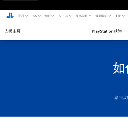
商店
PS5
遊戲
PS Plus
周邊設備
最新消息
支援
支援主頁
PlayStation狀態
如
您可以