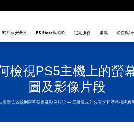
帳戶與安全性
PS Store與退款
定期服務
遊戲
硬體與維
何檢視PS5主機上的螢
圖及影像片段
在幾個位置找到螢幕截圖及影像片段 — 最近建立的分頁卡和媒體相簿應