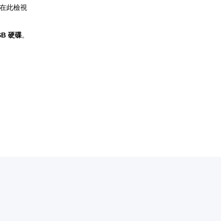
在此檢視
B 硬碟
。