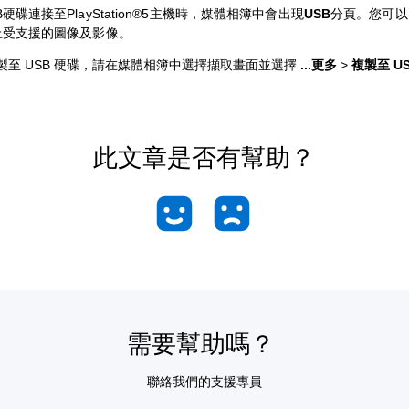
硬碟連接至PlayStation®5主機時，媒體相簿中會出現
USB
分頁。您可以
上受支援的圖像及影像。
製至 USB 硬碟，請在媒體相簿中選擇擷取畫面並選擇
...更多
>
複製至 US
此文章是否有幫助？
需要幫助嗎？
聯絡我們的支援專員