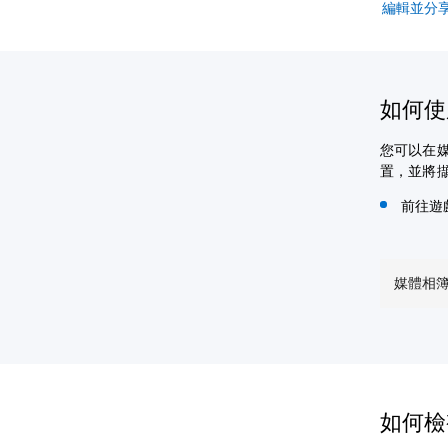
編輯並分
如何使
您可以在
置，並將
前往遊
媒體相
如何檢