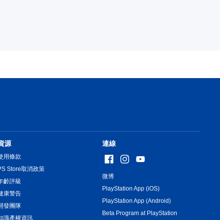
資源
連線
使用條款
PS Store取消政策
微博
年齡評級
PlayStation App (iOS)
健康警告
PlayStation App (Android)
開發團隊
Beta Program at PlayStation
知識產權資訊