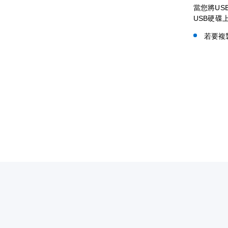
當您將USB
USB硬碟
若要複