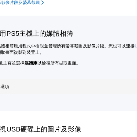
享影像片段及螢幕截圖
用PS5主機上的媒體相簿
媒體相簿應用程式中檢視並管理所有螢幕截圖及影像片段。
您也可以連接
擷取畫面複製到裝置上。
戲主頁並選擇
媒體庫
以檢視所有擷取畫面。
簿選項
視USB硬碟上的圖片及影像