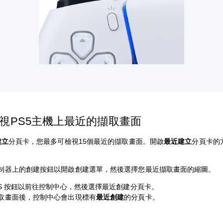
視PS5主機上最近的擷取畫面
建立
分頁卡，您最多可檢視15個最近的擷取畫面。開啟
最近建立
分頁卡的
制器上的創建按鈕以開啟創建選單，然後選擇您最近擷取畫面的縮圖。
PS 按鈕以前往控制中心，然後選擇最近創建分頁卡。
取畫面後，控制中心會出現標有
最近創建
的分頁卡。