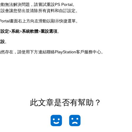
動無法解決問題，請嘗試重設PS Portal。
重設會讓您登出並清除所有資料和自訂設定。
 Portal畫面右上方向左滑動以顯示快捷選單。
擇
設定
>
系統
>
系統
軟體
>
重設選項
。
重設
。
然存在，請使用下方連結聯絡PlayStation客戶服務中心。
此文章是否有幫助？