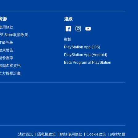
資源
連線
使用條款
PS Store取消政策
微博
年齡評級
PlayStation App (iOS)
健康警告
PlayStation App (Android)
開發團隊
Beta Program at PlayStation
知識產權資訊
官方授權計畫
法律資訊
隱私權政策
網站使用條款
Cookie政策
網站地圖