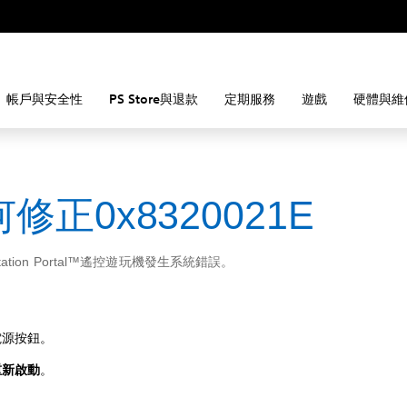
帳戶與安全性
PS Store與退款
定期服務
遊戲
硬體與維
修正0x8320021E
Station Portal™遙控遊玩機發生系統錯誤。
電源按鈕。
重新啟動
。