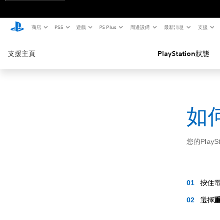
商店
PS5
遊戲
PS Plus
周邊設備
最新消息
支援
支援主頁
PlayStation狀態
如何
您的Play
按住
選擇