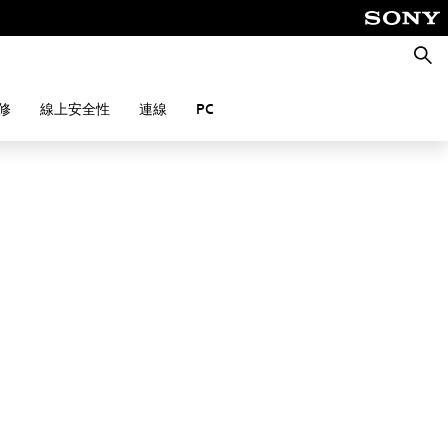
搜
尋
修
線上安全性
連線
PC