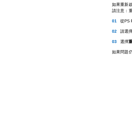
如果重新啟
請注意：
從PS
請選
選擇
如果問題仍