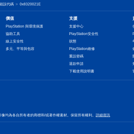
tal 錯誤代碼
0x8320021E
價值
支援
PlayStation 與環境保護
支援中心
協助工具
PlayStation安全性
線上安全性
狀態
多元、平等與包容
PlayStation維修
重設密碼
退款申請
下載使用說明書
影像均為各自所有者的商標和/或著作權素材。保留所有權利。
詳細資訊