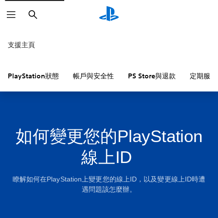
搜
尋
支援主頁
PlayStation狀態
帳戶與安全性
PS Store與退款
定期服務
如何變更您的PlayStation
線上ID
瞭解如何在PlayStation上變更您的線上ID，以及變更線上ID時遭
遇問題該怎麼辦。