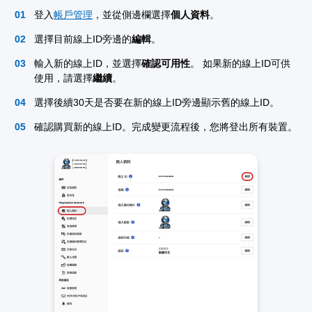
登入
帳戶管理
，並從側邊欄選擇
個人資料
。
選擇目前線上ID旁邊的
編輯
。
輸入新的線上ID，並選擇
確認可用性
。 如果新的線上ID可供
使用，請選擇
繼續
。
選擇後續30天是否要在新的線上ID旁邊顯示舊的線上ID。
確認購買新的線上ID。完成變更流程後，您將登出所有裝置。