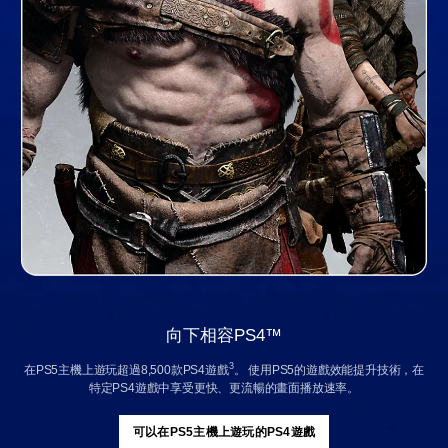
向下相容PS4™
3
在PS5主機上遊玩超過8,500款PS4遊戲
。 使用PS5的遊戲效能提升技術，在
特定PS4遊戲中享受更快、更流暢的畫面播放速率。
可以在PS5主機上遊玩的PS4遊戲