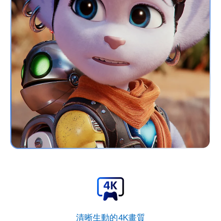
清晰生動的4K畫質