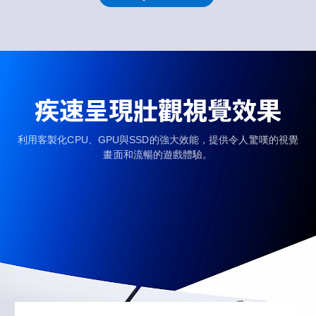
疾速呈現壯觀視覺效果
利用客製化CPU、GPU與SSD的強大效能，提供令人驚嘆的視覺
畫面和流暢的遊戲體驗。