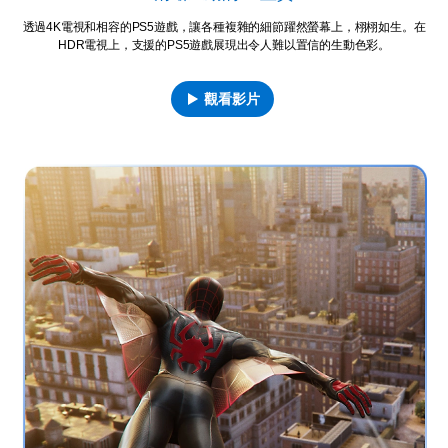
透過4K電視和相容的PS5遊戲，讓各種複雜的細節躍然螢幕上，栩栩如生。在
HDR電視上，支援的PS5遊戲展現出令人難以置信的生動色彩。
觀看影片