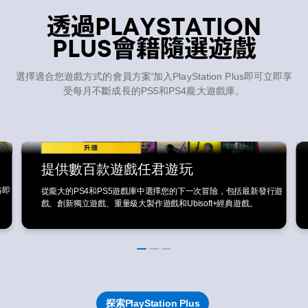
透過PLAYSTATION
PLUS會籍隨選遊戲
選擇適合您遊戲方式的會員方案
加入PlayStation Plus
即可立即享
2
受每月不斷成長的PS5和PS4龐大遊戲庫。
提供數百款遊戲任君遊玩
格即
從龐大的PS4和PS5遊戲庫中選擇您的下一次冒險，包括最新發行遊
戲、創新獨立遊戲、重量級大製作遊戲和Ubisoft+經典遊戲。
探索PlayStation Plus