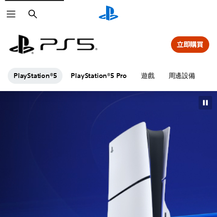
搜
尋
立即購買
PlayStation®5
PlayStation®5 Pro
遊戲
周邊設備
更