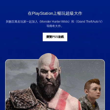
在PlayStation上暢玩超級大作
與數百萬名玩家一起加入《Monster Hunter Wilds》和《Grand Theft Auto V》
等傳奇大作。
瀏覽PS5遊戲