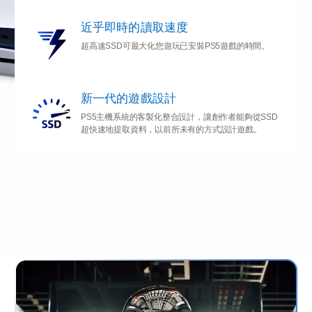
近乎即時的讀取速度
超高速SSD可最大化您遊玩已安裝PS5遊戲的時間。
新一代的遊戲設計
PS5主機系統的客製化整合設計，讓創作者能夠從SSD
超快速地提取資料，以前所未有的方式設計遊戲。