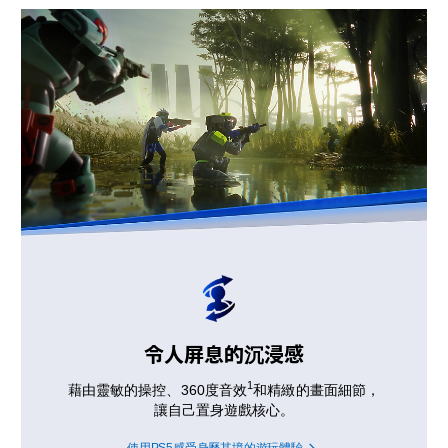
令人屏息的沉浸感
1
藉由靈敏的操控、360度音效
和精緻的畫面細節，
讓自己置身遊戲核心。