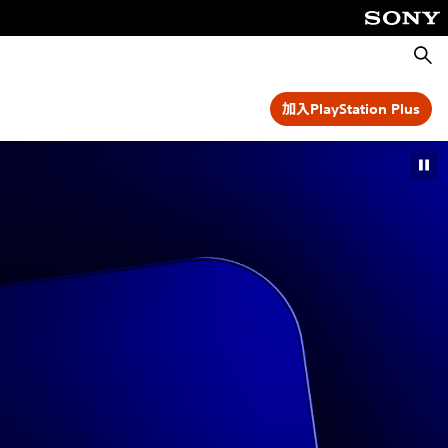
搜
尋
加入PlayStation Plus