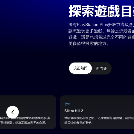
探索遊戲目
擁有PlayStation Plus升
讓您遊玩更多遊戲。無論是您最愛
遊戲，還是您想嘗試完全不同的遊
更多值得探索的地方。
現正熱門
新內容
恐怖
Silent Hill 2
這款身歷其境的開放世界動作角色扮演
體驗最極致的心理恐怖，化身詹姆斯·桑德蘭，前往
代的霍格華茲，並決定魔法世界的命運。
鎮尋找他去世的妻子。