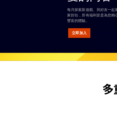
每月探索新遊戲、與好友一起
家折扣，所有福利皆是為您精
豐富的體驗。
立即加入
多