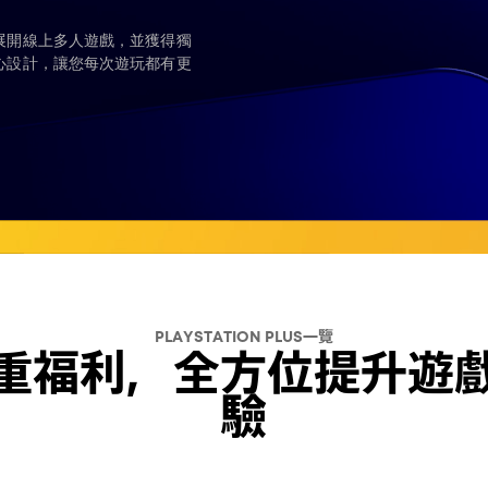
展開線上多人遊戲，並獲得獨
心設計，讓您每次遊玩都有更
PLAYSTATION PLUS一覽
重福利，全方位提升遊
驗