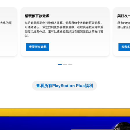
暢玩數百款遊戲
與好友
戲大作的專
每月遊戲幫助您打造個人收藏。遊戲目錄中收錄數百款遊戲，
所有Pla
可隨選遊玩，幫您找到更多喜愛的遊戲。在經典遊戲目錄中重
他玩家合
新發現經典作品。還可以透過遊戲試玩在購買遊戲之前先行嘗
試。
查看所有遊戲
探索
查看所有PlayStation Plus福利