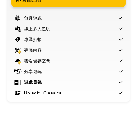
探索數百款遊戲
每月遊戲
線上多人遊玩
專屬折扣
專屬內容
雲端儲存空間
分享遊玩
遊戲目錄
Ubisoft+ Classics