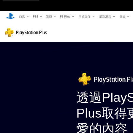
商店
PS5
遊戲
PS Plus
周邊設備
最新消息
支援
透過PlaySt
Plus取
愛的內容