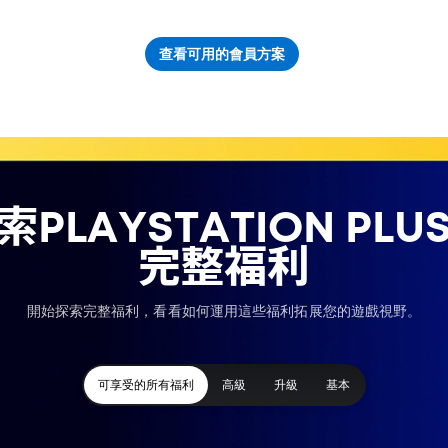
查看可用的會員方案
索PLAYSTATION PLU
完整福利
開始探索完整福利，看看如何運用這些福利拓展您的遊戲視野。
可享受的所有福利
高級
升級
基本