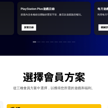
PlayStation Plus遊戲目錄
每月遊
探索內含各種絕佳體驗的豐富宇宙，數百款遊戲隨您暢玩。
利用每月
探索目錄
瞭解
選擇會員方案
從三種會員方案中選擇，以獲得您所需的遊戲和福利。