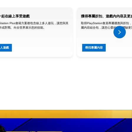
一起在線上享受遊戲
獲得專屬折扣、遊戲內內容及更
yStation Plus會籍方案都包含線上多人遊玩，讓您與其
取得PlayStation會員專屬優惠與
作或對戰、向全世界展示您的技能。
屬內容組合包，讓您心愛的遊戲體驗更
多人遊戲
尋找專屬內容