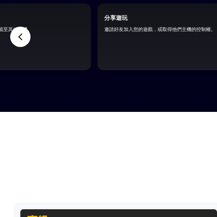
分享遊玩
載至其他主機。
邀請好友加入您的遊戲，或取得他們主機的控制權。