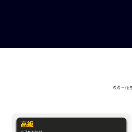
透過三種
高級