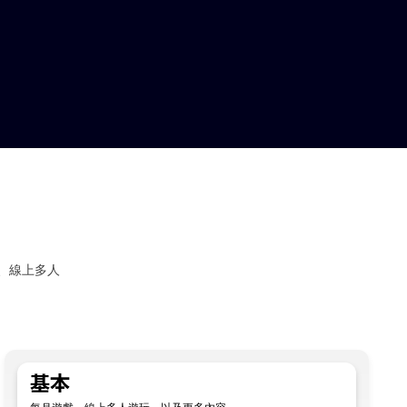
、線上多人
基本