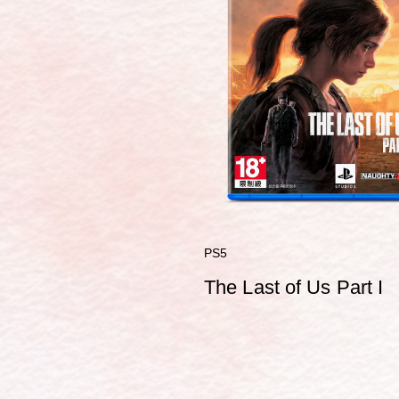
PS5
The Last of Us Part I