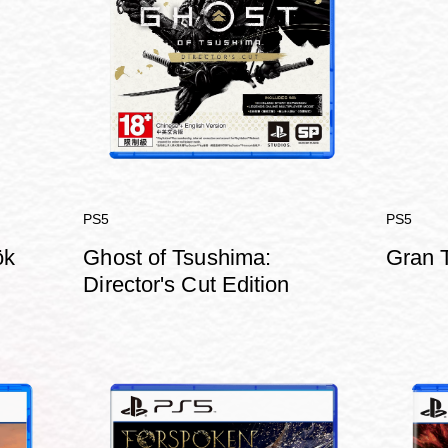
PS5
PS5
ök
Ghost of Tsushima:
Gran 
Director's Cut Edition