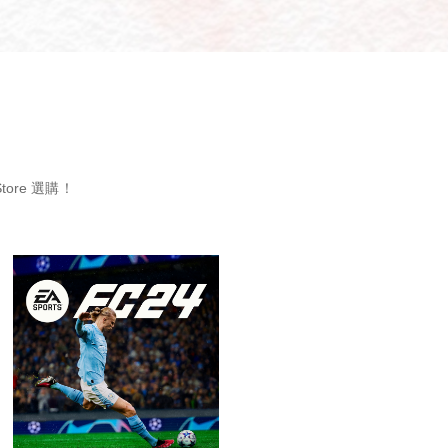
ore 選購！