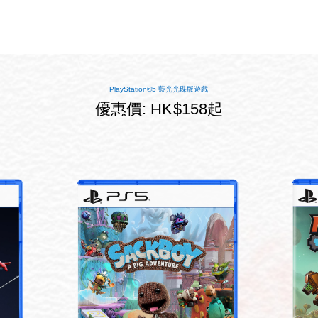
PlayStation®5 藍光光碟版遊戲
優惠價: HK$158起