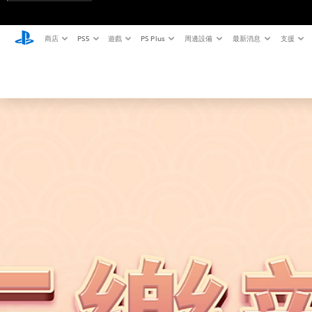
商店
PS5
遊戲
PS Plus
周邊設備
最新消息
支援