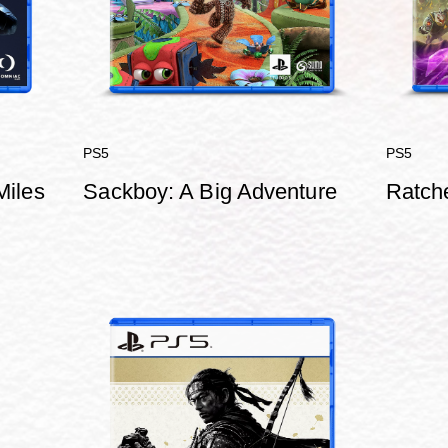
PS5
PS5
Miles
Sackboy: A Big Adventure
Ratche