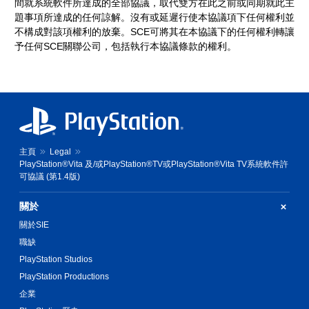
間就系統軟件所達成的全部協議，取代雙方在此之前或同期就此主
題事項所達成的任何諒解。沒有或延遲行使本協議項下任何權利並
不構成對該項權利的放棄。SCE可將其在本協議下的任何權利轉讓
予任何SCE關聯公司，包括執行本協議條款的權利。
主頁
Legal
PlayStation®Vita 及/或PlayStation®TV或PlayStation®Vita TV系統軟件許
可協議 (第1.4版)
關於
關於SIE
職缺
PlayStation Studios
PlayStation Productions
企業