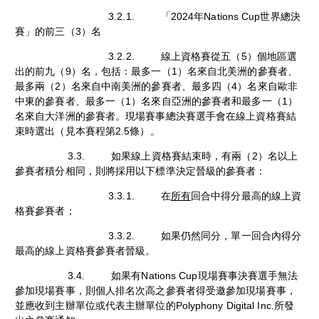
3.2.1. 「2024年Nations Cup世界總決
賽」的前三（3）名
3.2.2. 線上資格賽從五（5）個地區選
出的前九（9）名，包括：最多一（1）名來自北美洲的參賽者、
最多兩（2）名來自中南美洲的參賽者、最多四（4）名來自歐非
中東的參賽者、最多一（1）名來自亞洲的參賽者和最多一（1）
名來自大洋洲的參賽者。現場賽事總決賽選手會在線上資格賽結
束時選出（見本賽程第2.5條）。
3.3. 如果線上資格賽結束時，有兩（2）名以上
參賽者積分相同，則將採用以下標準決定晉級的參賽者：
3.3.1. 在
所有
回合中得分最高的線上資
格賽參賽者；
3.3.2. 如果仍然同分，單一回合內得分
最高的線上資格賽參賽者晉級。
3.4. 如果有Nations Cup現場賽事決賽選手無法
參加現場賽事，則個人排名次高之參賽者得受邀參加現場賽事，
並應收到主辦單位或代表主辦單位的Polyphony Digital Inc.所發