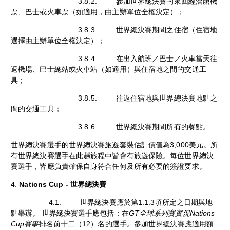
3.8.2. 參加世界總決賽的來回經濟艙機
票、巴士或火車票（如適用，由主辦單位全權決定）；
3.8.3. 世界總決賽期間之住宿（住宿地
選擇由主辦單位全權決定）；
3.8.4. 在出入航班／巴士／火車當天往
返機場、巴士總站或火車站（如適用）與住宿地之間的交通工
具；
3.8.5. 往返住宿地與世界總決賽地點之
間的交通工具；
3.8.6. 世界總決賽期間所有的餐點。
世界總決賽選手的世界總決賽旅遊套裝估計價值為3,000美元。所
有世界總決賽選手在此趟旅程中皆會有旅遊保險。每位世界總決
賽選手，皆應負責確保自身符合任何及所有必要的簽證要求。
4.
Nations Cup - 世界總決賽
4.1. 世界總決賽應於第1.1.3項所定之日期與地
點舉辦。 世界總決賽選手應包括：在
GT全球系列賽實況Nations
Cup賽事
排名前十二（12）名的選手。參加世界總決賽應適用額