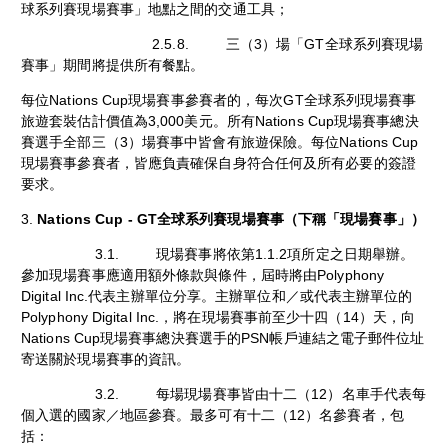
球系列賽現場賽事」地點之間的交通工具；
2.5.8. 三（3）場「GT全球系列賽現場
賽事」期間將提供所有餐點。
每位Nations Cup現場賽事參賽者的，每次GT全球系列現場賽事
旅遊套裝估計價值為3,000美元。所有Nations Cup現場賽事總決
賽選手全部三（3）場賽事中皆會有旅遊保險。每位Nations Cup
現場賽事參賽者，皆應負責確保自身符合任何及所有必要的簽證
要求。
3.
Nations Cup - GT全球系列賽現場賽事（下稱「現場賽事」）
3.1. 現場賽事將依第1.1.2項所定之日期舉辦。
參加現場賽事應適用額外條款與條件，屆時將由Polyphony
Digital Inc.代表主辦單位分享。主辦單位和／或代表主辦單位的
Polyphony Digital Inc.，將在現場賽事前至少十四（14）天，向
Nations Cup現場賽事總決賽選手的PSN帳戶連結之電子郵件位址
寄送關於現場賽事的資訊。
3.2. 每場現場賽事皆由十二（12）名車手代表每
個入選的國家／地區參賽。最多可有十二（12）名參賽者，包
括：