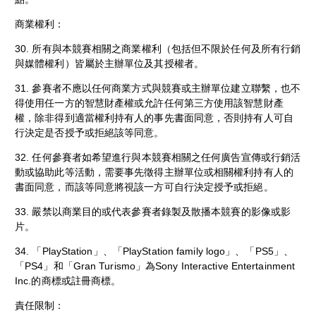
商業權利：
30. 所有與本競賽相關之商業權利（包括但不限於任何及所有行銷
與媒體權利）皆屬於主辦單位及其授權者。
31. 參賽者不應以任何商業方式與競賽或主辦單位建立聯繫，也不
得使用任一方的智慧財產權或允許任何第三方使用該智慧財產
權，除非得到適當權利持有人的事先書面同意，否則持有人可自
行決定是否授予或拒絕該等同意。
32. 任何參賽者如希望進行與本競賽相關之任何廣告宣傳或行銷活
動或協助此等活動，需要事先徵得主辦單位或相關權利持有人的
書面同意，而該等同意將視該一方可自行決定授予或拒絕。
33. 嚴禁以商業目的或代表參賽者錄製及散播本競賽的影像或影
片。
34. 「PlayStation」、「PlayStation family logo」、「PS5」、
「PS4」和「Gran Turismo」為Sony Interactive Entertainment
Inc.的商標或註冊商標。
責任限制：