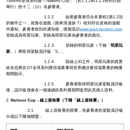
Turismo全球系列賽 – Nations Cup」
（於1.1.2和1.1.3所列日期
舉行）的十二（12）名參賽者。
1.2.2. 如果參賽者符合本賽程1第1.2項
的條件之一，就會在遊戲《跑車浪漫旅 7》收到符合資格的遊戲
內通知。參賽者收到此通知後，便能造訪
www.gran-turismo.com
登錄成為明星玩家。登錄為明星玩家為參賽者的責任。
1.2.3. 登錄的明星玩家（下稱「
明星玩
家
」）將取得駕駛員評級「S」。
1.2.4. 除線上ID之外，明星玩家的真實
姓名也將在GT全球系列賽現場賽事與世界總決賽現場賽事的轉播
期間顯示。
1.2.5. 參賽者取得明星玩家駕駛員評級
後，該評級僅會在一個連續的系列賽期間套用於其個人資料。
2.
Nations Cup - 線上資格賽（下稱「線上資格賽」）
2.1. 線上資格賽的競賽，依參賽者的駕駛員評級
分成以下幾個聯盟：