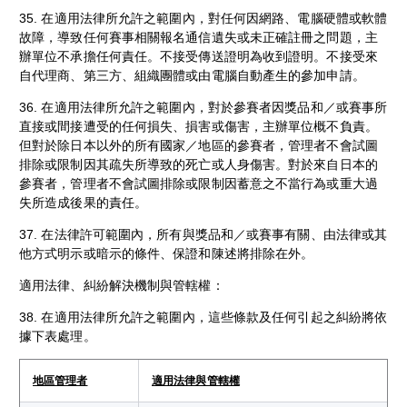
35. 在適用法律所允許之範圍內，對任何因網路、電腦硬體或軟體
故障，導致任何賽事相關報名通信遺失或未正確註冊之問題，主
辦單位不承擔任何責任。不接受傳送證明為收到證明。不接受來
自代理商、第三方、組織團體或由電腦自動產生的參加申請。
36. 在適用法律所允許之範圍內，對於參賽者因獎品和／或賽事所
直接或間接遭受的任何損失、損害或傷害，主辦單位概不負責。
但對於除日本以外的所有國家／地區的參賽者，管理者不會試圖
排除或限制因其疏失所導致的死亡或人身傷害。對於來自日本的
參賽者，管理者不會試圖排除或限制因蓄意之不當行為或重大過
失所造成後果的責任。
37. 在法律許可範圍內，所有與獎品和／或賽事有關、由法律或其
他方式明示或暗示的條件、保證和陳述將排除在外。
適用法律、糾紛解決機制與管轄權：
38. 在適用法律所允許之範圍內，這些條款及任何引起之糾紛將依
據下表處理。
地區管理者
適用法律與管轄權