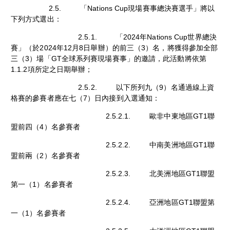
2.5. 「Nations Cup現場賽事總決賽選手」將以
下列方式選出：
2.5.1. 「2024年Nations Cup世界總決
賽」（於2024年12月8日舉辦）的前三（3）名，將獲得參加全部
三（3）場「GT全球系列賽現場賽事」的邀請，此活動將依第
1.1.2項所定之日期舉辦；
2.5.2. 以下所列九（9）名通過線上資
格賽的參賽者應在七（7）日內接到入選通知：
2.5.2.1. 歐非中東地區GT1聯
盟前四（4）名參賽者
2.5.2.2. 中南美洲地區GT1聯
盟前兩（2）名參賽者
2.5.2.3. 北美洲地區GT1聯盟
第一（1）名參賽者
2.5.2.4. 亞洲地區GT1聯盟第
一（1）名參賽者