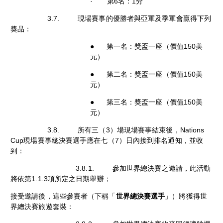
· 第6名：1分
3.7. 現場賽事的優勝者與亞軍及季軍會贏得下列
獎品：
● 第一名：獎盃一座（價值150美
元）
● 第二名：獎盃一座（價值150美
元）
● 第三名：獎盃一座（價值150美
元）
3.8. 所有三（3）場現場賽事結束後，Nations
Cup現場賽事總決賽選手應在七（7）日內接到排名通知，並收
到：
3.8.1. 參加世界總決賽之邀請，此活動
將依第1.1.3項所定之日期舉辦；
接受邀請後，這些參賽者（下稱「
世界總決賽選手
」）將獲得世
界總決賽旅遊套裝：