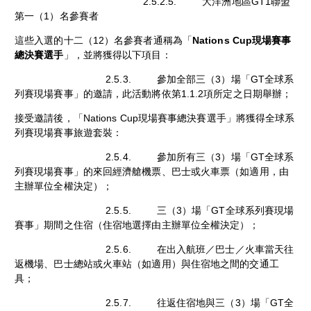
2.5.2.5. 大洋洲地區GT1聯盟
第一（1）名參賽者
這些入選的十二（12）名參賽者通稱為「
Nations Cup現場賽事
總決賽選手
」，並將獲得以下項目：
2.5.3. 參加全部三（3）場「GT全球系
列賽現場賽事」的邀請，此活動將依第1.1.2項所定之日期舉辦；
接受邀請後，「Nations Cup現場賽事總決賽選手」將獲得全球系
列賽現場賽事旅遊套裝：
2.5.4. 參加所有三（3）場「GT全球系
列賽現場賽事」的來回經濟艙機票、巴士或火車票（如適用，由
主辦單位全權決定）；
2.5.5. 三（3）場「GT全球系列賽現場
賽事」期間之住宿（住宿地選擇由主辦單位全權決定）；
2.5.6. 在出入航班／巴士／火車當天往
返機場、巴士總站或火車站（如適用）與住宿地之間的交通工
具；
2.5.7. 往返住宿地與三（3）場「GT全