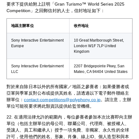
要求下提供給附上註明「Gran Turismo™ World Series 2025
Competition」之回郵信封的人士，信封地址如下：
地區主辦單位
收件地址
Sony Interactive Entertainment
10 Great Marlborough Street,
Europe
London W1F 7LP United
Kingdom
Sony Interactive Entertainment
2207 Bridgepointe Pkwy, San
LLC
Mateo, CA 94404 United States
對於來自除日本以外的所有國家／地區之參賽者：如果優勝者或
亞軍與季軍反對公布或提供其姓名，請透過以下電子郵件聯絡主
辦單位：
contact-competitions@polyphony.co.jp
。請注意，主辦
單位可能視要求將此類資訊提供給監管機構。
22. 在適用法律允許的範圍內，每位參賽者參加本次比賽即向主辦
單位（包括主辦單位的母公司、聯屬公司、代理商、被授權人、
受讓人、員工和繼承人）授予一項免費、非獨家、永久性的全球
許可，使用他們的姓名、形象、肖像、線上ID、個人造型和與本