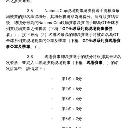
出之參賽通知。
3.5. Nations Cup現場賽事總決賽選手將根據每
場競賽的排名獲得積分。其積分將總結為總得分。所有競賽結束
後，總積分最高的Nations Cup現場賽事決賽選手即為GT全球系
列賽現場賽事之優勝者（下稱「
GT全球系列賽現場賽事優勝
者
」）。接下來兩（2）名排名最高的總決賽選手將被命名為GT
全球系列賽現場賽事的亞軍及季軍（下稱「
GT全球系列賽現場賽
事亞軍及季軍
」）。
3.6. 現場賽事總決賽選手的積分將根據其最終名
次發放，並納入世界總決賽現場賽事（下稱「
現場賽事
」）的名
次計算中，詳情如下：
· 第1名：6分
· 第2名：5分
· 第3名：4分
· 第4名：3分
· 第5名：2分