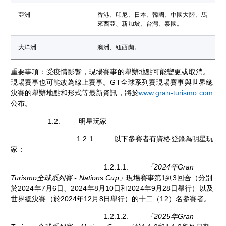
亞洲
香港、印尼、日本、韓國、中國大陸、馬
來西亞、新加坡、台灣、泰國。
大洋洲
澳洲、紐西蘭。
重要事項
：受疫情影響，現場賽事的舉辦地點可能變更或取消。
現場賽事也可能改為線上賽事。GT全球系列賽現場賽事與世界總
決賽的舉辦地點和形式等最新資訊，將於
www.gran-turismo.com
公布。
1.2. 明星玩家
1.2.1. 以下參賽者有資格登錄為明星玩
家：
1.2.1.1.
「2024年Gran
Turismo全球系列賽 - Nations Cup」
現場賽事第1到3回合（分別
於2024年7月6日、2024年8月10日和2024年9月28日舉行）以及
世界總決賽（於2024年12月8日舉行）的十二（12）名參賽者。
1.2.1.2.
「2025年Gran