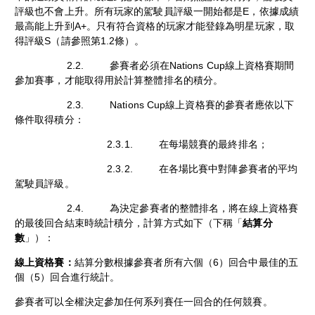
評級也不會上升。所有玩家的駕駛員評級一開始都是E，依據成績
最高能上升到A+。只有符合資格的玩家才能登錄為明星玩家，取
得評級S（請參照第1.2條）。
2.2. 參賽者必須在Nations Cup線上資格賽期間
參加賽事，才能取得用於計算整體排名的積分。
2.3. Nations Cup線上資格賽的參賽者應依以下
條件取得積分：
2.3.1. 在每場競賽的最終排名；
2.3.2. 在各場比賽中對陣參賽者的平均
駕駛員評級。
2.4. 為決定參賽者的整體排名，將在線上資格賽
的最後回合結束時統計積分，計算方式如下（下稱「
結算分
數
」）：
線上資格賽：
結算分數根據參賽者所有六個（6）回合中最佳的五
個（5）回合進行統計。
參賽者可以全權決定參加任何系列賽任一回合的任何競賽。