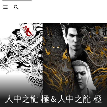
搜
尋
人中之龍 極＆人中之龍 極