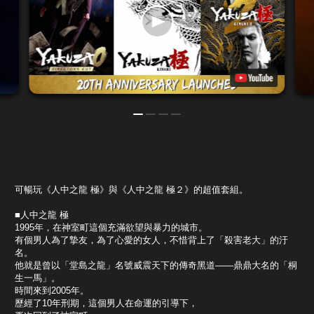
可暢玩《人中之龍 極》與《人中之龍 極２》的超值套組。
■人中之龍 極
1995年，在神室町這個充滿欲望與暴力的城市。
有個男人為了摯友，為了心愛的女人，不惜背上了「殺害老大」的汙
名。
他就是曾以「堂島之龍」名號威震天下的傳奇黑道——鼎鼎大名的「桐
生一馬」。
時間來到2005年。
歷經了10年刑期，這個男人在命運的引導下，