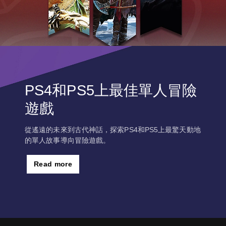
PS4和PS5上最佳單人冒險
遊戲
從遙遠的未來到古代神話，探索PS4和PS5上最驚天動地
的單人故事導向冒險遊戲。
Read more