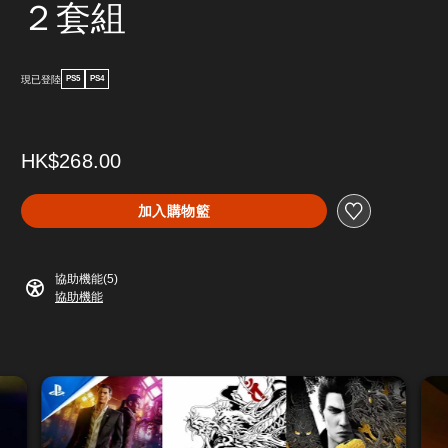
２套組
現已登陸
PS5
PS4
HK$268.00
加入購物籃
協助機能(5)
協助機能