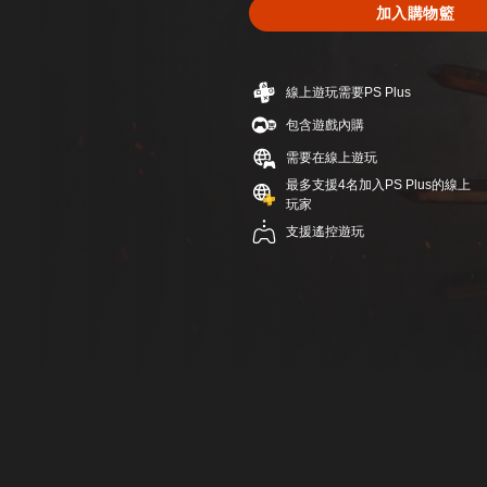
加入購物籃
線上遊玩需要PS Plus
包含遊戲內購
需要在線上遊玩
最多支援4名加入PS Plus的線上
玩家
支援遙控遊玩