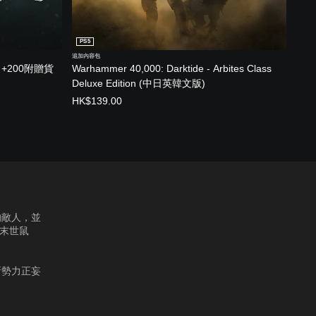
PS5
追加內容包
（+200附贈貨
Warhammer 40,000: Darktide - Arbites Class
Deluxe Edition (中日英韓文版)
HK$139.00
的敵人，並
：末世鼠
新勢力正妄