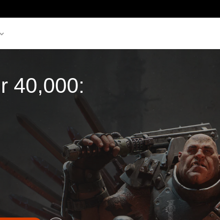
 40,000: