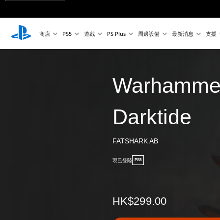
商店
PS5
遊戲
PS Plus
周邊設備
最新消息
支援
Warhammer
Darktide
FATSHARK AB
現已登陸
PS5
HK$299.00