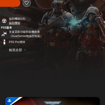
協助機能(16)
協助機能
PS5版本
支援震動功能和扳機效果
（DualSense無線控制器）
PS5 Pro增強
檢視全部