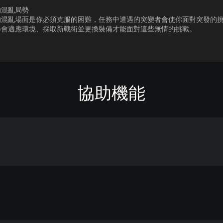
的混亂局勢
的混亂場面是你必須克服的困難，任務中遭遇的突變者會使你面對突發的
學會適應環境、採取新戰術並更換裝備才能面對這些無情的挑戰。
協助機能