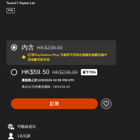
Team17 Digital Ltd
PS5
內含
HK$238.00
折扣前原價為HK$238.00
訂用PlayStation Plus 升級即可存取此遊戲和遊戲目錄中
其他數百款作品
HK$59.50
HK$238.00
省下75%
折扣前原價為HK$238.00
優惠截止於12/8/2026 02:59 PM UTC
過去30天的最低價格：HK$238.00
訂用
可離線遊玩
1名玩家