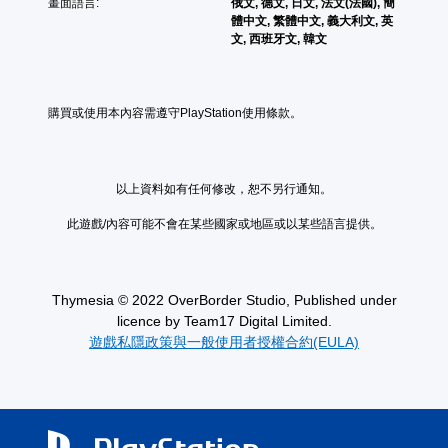
畫面語言:
俄文, 德文, 日文, 法文(法國), 簡
體中文, 繁體中文, 義大利文, 英
文, 西班牙文, 韓文
購買或使用本內容需遵守PlayStation使用條款。
以上資料如有任何修改，恕不另行通知。
此遊戲/內容可能不會在某些國家或地區或以某些語言提供。
Thymesia © 2022 OverBorder Studio, Published under
licence by Team17 Digital Limited.
遊戲私隱政策與一般使用者授權合約(EULA)