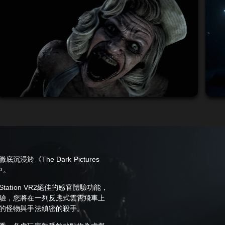
於《The Dark Pictures
中。
layStation VR2絕佳的感官體驗功能，
驗，您將在一列反應式雲霄飛車上
的怪物與手法縝密的殺手。