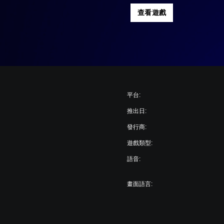
查看遊戲
平台:
推出日:
發行商:
遊戲類型:
語音:
畫面語言: