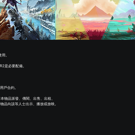
童使用。
 VR2是必要配備。
及用戶合約。
將本物品派發、傳閱、出售、出租、
本物品向該等人士出示、播放或放映。