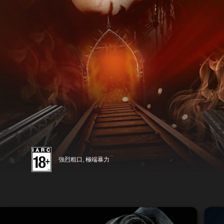
強烈粗口, 極端暴力