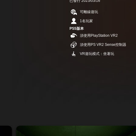
已發行 2023/03/16
可離線遊玩
1名玩家
PS5版本
須使用PlayStation VR2
須使用PS VR2 Sense控制器
VR遊玩模式：坐著玩