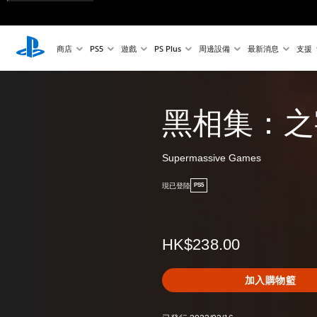
商店
PS5
遊戲
PS Plus
周邊設備
最新消息
支援
黑相集：之
Supermassive Games
現已登陸
PS5
HK$238.00
加入購物籃