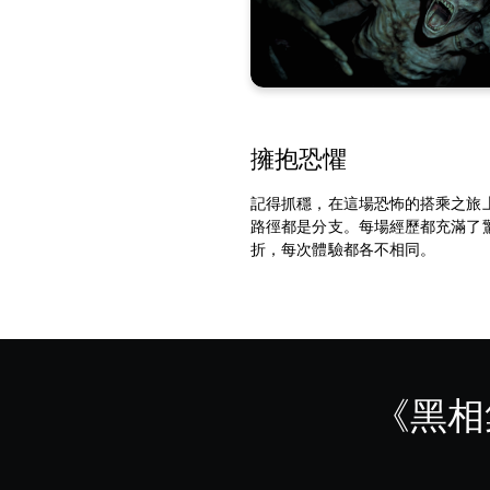
擁抱恐懼
記得抓穩，在這場恐怖的搭乘之旅
路徑都是分支。每場經歷都充滿了
折，每次體驗都各不相同。
《黑相