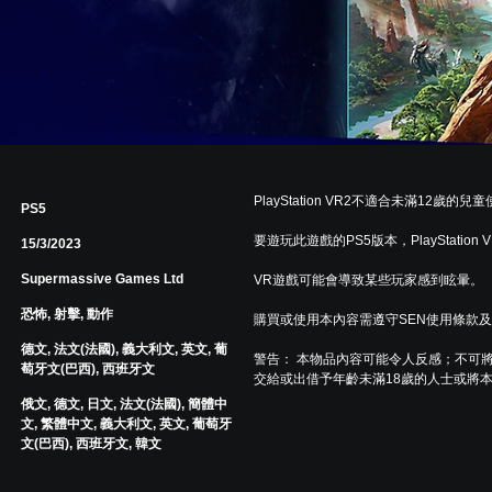
PlayStation VR2不適合未滿12歲的兒
PS5
要遊玩此遊戲的PS5版本，PlayStation
15/3/2023
Supermassive Games Ltd
VR遊戲可能會導致某些玩家感到眩暈。
恐怖, 射擊, 動作
購買或使用本內容需遵守SEN使用條款
德文, 法文(法國), 義大利文, 英文, 葡
警告： 本物品內容可能令人反感；不可
萄牙文(巴西), 西班牙文
交給或出借予年齡未滿18歲的人士或將
俄文, 德文, 日文, 法文(法國), 簡體中
文, 繁體中文, 義大利文, 英文, 葡萄牙
文(巴西), 西班牙文, 韓文