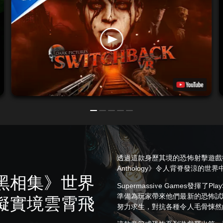
透過這款身歷其境的恐怖射擊遊戲徹底沉浸
Anthology》令人背脊發涼的世界
黑相集》世界
Supermassive Games發揮了P
準備為玩家帶來他們最新的恐怖試
擬實境雲霄飛
努力求生，對抗各種令人毛骨悚然