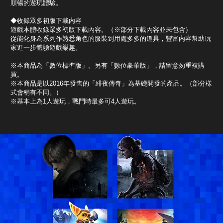
順暢的遊玩體驗。
◆收錄眾多初版下載內容
遊戲本體收錄眾多初版下載內容。（※部分下載內容並未包含）
從能化身為系列作熟悉角色的服裝到用處多多的道具，豐富內容幫助玩
家進一步體驗遊戲樂趣。
※本商品為「數位標準版」。另有「數位豪華版」，請留意勿重複購
買。
※本商品是以2016年發售的「緋夜傳奇」為基礎開發的產品。（部分樣
式會稍有不同。）
※基本上為1人遊玩，戰鬥時最多可4人遊玩。