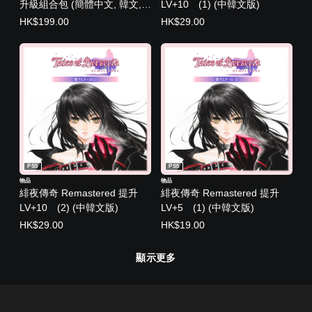
升級組合包 (簡體中文, 韓文,
LV+10 (1) (中韓文版)
英文, 繁體中文, 日文)
HK$199.00
HK$29.00
PS5
PS5
物品
物品
緋夜傳奇 Remastered 提升
緋夜傳奇 Remastered 提升
LV+10 (2) (中韓文版)
LV+5 (1) (中韓文版)
HK$29.00
HK$19.00
顯示更多