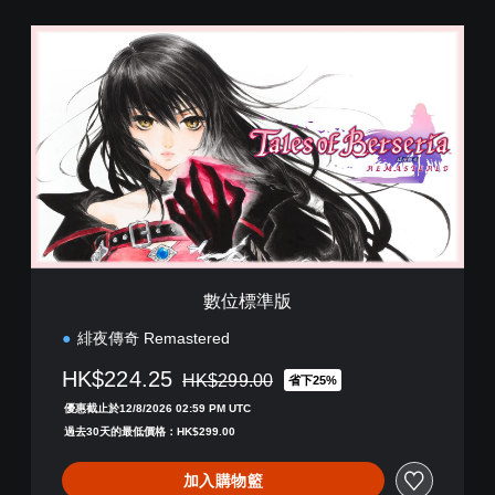
數
位
標
準
版
數位標準版
緋夜傳奇 Remastered
HK$224.25
HK$299.00
省下25%
折扣前原價為HK$299.00
優惠截止於12/8/2026 02:59 PM UTC
過去30天的最低價格：HK$299.00
加入購物籃