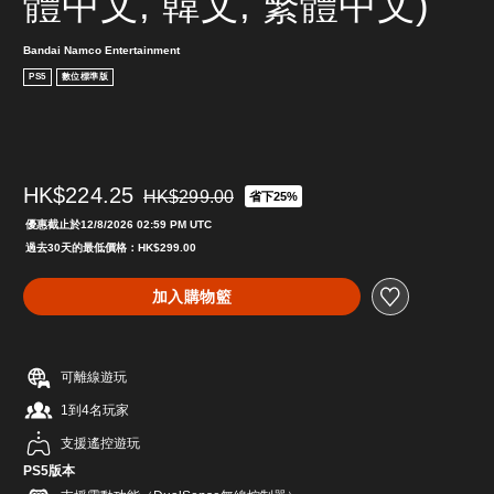
體中文, 韓文, 繁體中文)
Bandai Namco Entertainment
PS5
數位標準版
HK$224.25
HK$299.00
省下25%
折扣前原價為HK$299.00
優惠截止於12/8/2026 02:59 PM UTC
過去30天的最低價格：HK$299.00
加入購物籃
可離線遊玩
1到4名玩家
支援遙控遊玩
PS5版本