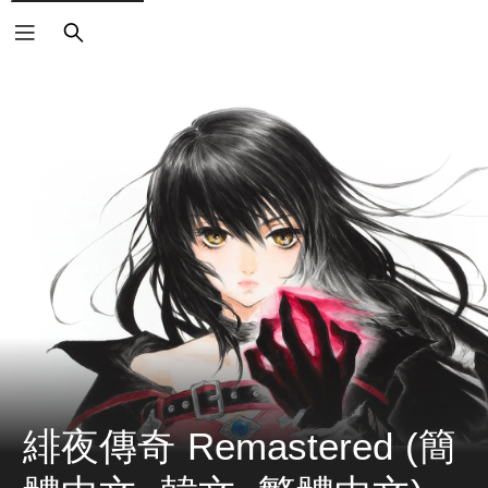
搜
尋
緋夜傳奇 Remastered (簡