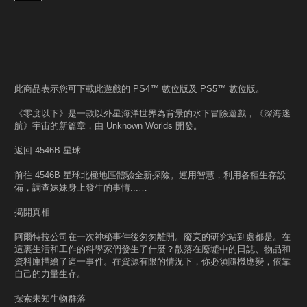
此商品表示您可下載此遊戲的 PS4™ 數位版及 PS5™ 數位版。
《零度以下》是一款以外星海洋世界為背景的水下冒險遊戲，《深海迷
航》宇宙的新篇章，由 Unknown Worlds 開發。
返回 4546B 星球
前往 4546B 星球北極地區體驗全新探險。運用智慧，利用各種生存設
備，調查妹妹身上發生的事情...…
揭開真相
阿爾特拉公司在一次神秘事件後匆匆離開。廢棄的研究站到處都是。在
這裏生活和工作的科學家們發生了什麼？散落在廢墟中的日誌、物品和
資料庫描繪了這一事件。在資源有限的情況下，你必須隨機應變，依靠
自己的力量生存。
探索未知生物群落