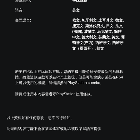
遊戲類型:
特殊遊戲
語音:
英文
畫面語言:
俄文, 匈牙利文, 土耳其文, 德文,
捷克文, 斯洛伐克文, 日文, 法文
(法國), 波蘭文, 烏克蘭文, 簡體
中文, 義大利文, 芬蘭文, 英文, 葡
萄牙文(巴西), 西班牙文, 西班牙
文（墨西哥）, 韓文
若要在PS5上遊玩這款遊戲，您的主機可能必須安裝最新的系統軟
體。雖然這款遊戲可以在PS5上遊玩，但是可能會缺少某些在PS4
上可以使用的機能。詳情請參閱PlayStation.com/bc。
購買或使用本內容需遵守PlayStation使用條款。
以上資料如有任何修改，恕不另行通知。
此遊戲/內容可能不會在某些國家或地區或以某些語言提供。