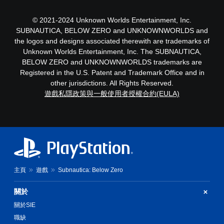
© 2021-2024 Unknown Worlds Entertainment, Inc.
SUBNAUTICA, BELOW ZERO and UNKNOWNWORLDS and
the logos and designs associated therewith are trademarks of
Unknown Worlds Entertainment, Inc. The SUBNAUTICA,
BELOW ZERO and UNKNOWNWORLDS trademarks are
Registered in the U.S. Patent and Trademark Office and in
other jurisdictions. All Rights Reserved.
遊戲私隱政策與一般使用者授權合約(EULA)
主頁
遊戲
Subnautica: Below Zero
關於
關於SIE
職缺