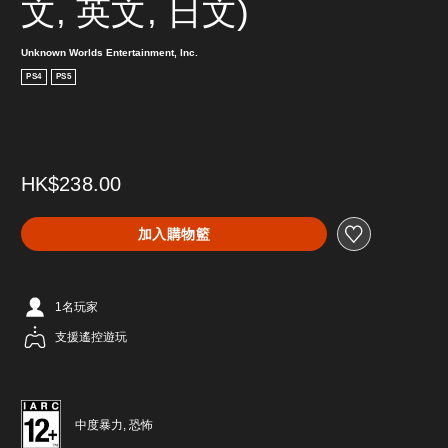
文, 英文, 日文)
Unknown Worlds Entertainment, Inc.
PS4
PS5
HK$238.00
加入購物籃
1名玩家
支援遙控遊玩
中度暴力, 恐怖