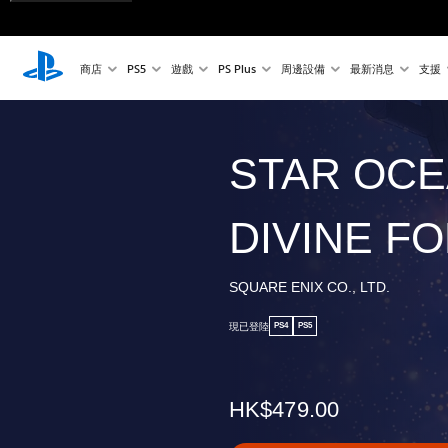
商店
PS5
遊戲
PS Plus
周邊設備
最新消息
支援
STAR OCE
DIVINE F
SQUARE ENIX CO., LTD.
現已登陸
PS4
PS5
HK$479.00