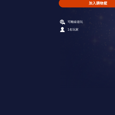
加入購物籃
可離線遊玩
1名玩家