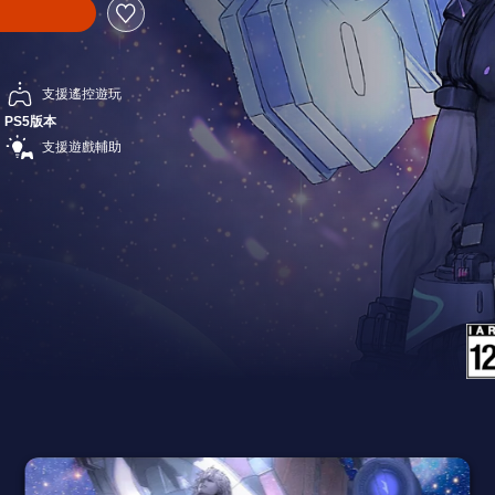
支援遙控遊玩
PS5版本
支援遊戲輔助