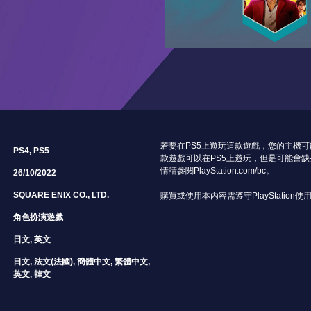
若要在PS5上遊玩這款遊戲，您的主機
PS4, PS5
款遊戲可以在PS5上遊玩，但是可能會缺
情請參閱PlayStation.com/bc。
26/10/2022
SQUARE ENIX CO., LTD.
購買或使用本內容需遵守PlayStation使
角色扮演遊戲
日文, 英文
日文, 法文(法國), 簡體中文, 繁體中文,
英文, 韓文