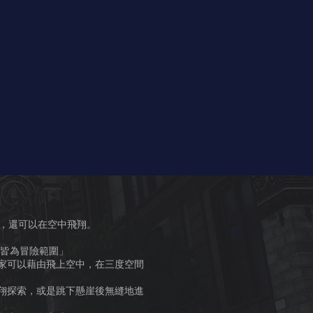
動，還可以在空中飛翔。
處皆為冒險範圍」
家可以藉由飛上空中，在三度空間
翔探索，或是跳下懸崖後無縫地進