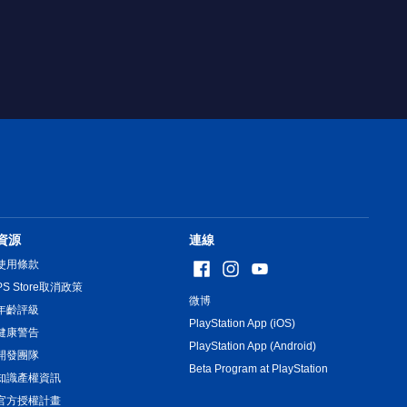
資源
連線
使用條款
PS Store取消政策
微博
年齡評級
PlayStation App (iOS)
健康警告
PlayStation App (Android)
開發團隊
Beta Program at PlayStation
知識產權資訊
官方授權計畫