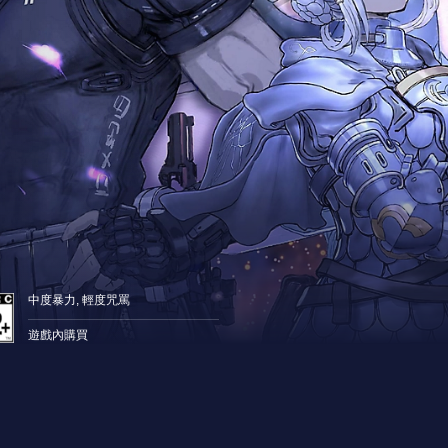
中度暴力, 輕度咒罵
遊戲內購買