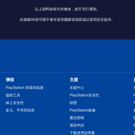
以上資料如有任何修改，恕不另行通知。
此遊戲/內容可能不會在某些國家或地區或以某些語言提供。
價值
支援
PlayStation 與環境保護
支援中心
協助工具
PlayStation安全性
線上安全性
狀態
多元、平等與包容
PlayStation維修
重設密碼
退款申請
下載使用說明書