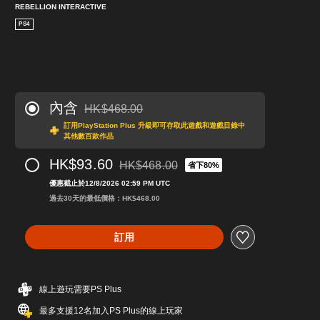
REBELLION INTERACTIVE
PS4
內含
HK$468.00
折扣前原價為HK$468.00
訂用PlayStation Plus 升級即可存取此遊戲和遊戲目錄中
其他數百款作品
HK$93.60
HK$468.00
省下80%
折扣前原價為HK$468.00
優惠截止於12/8/2026 02:59 PM UTC
過去30天的最低價格：HK$468.00
訂用
線上遊玩需要PS Plus
最多支援12名加入PS Plus的線上玩家