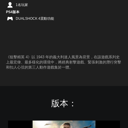
1名玩家
PS4版本
DUALSHOCK 4震動功能
《狙擊精英 4》以 1943 年的義大利迷人風景為背景，在該遊戲系列史
上最宏偉、最多樣化的環境中，將經典射擊遊戲、緊張刺激的潛行突擊
和扣人心弦的第三人動作遊戲集於一體。
版本：
S