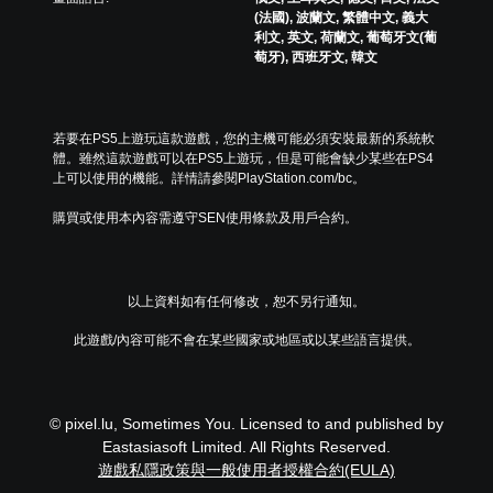
(法國), 波蘭文, 繁體中文, 義大
利文, 英文, 荷蘭文, 葡萄牙文(葡
萄牙), 西班牙文, 韓文
若要在PS5上遊玩這款遊戲，您的主機可能必須安裝最新的系統軟
體。雖然這款遊戲可以在PS5上遊玩，但是可能會缺少某些在PS4
上可以使用的機能。詳情請參閱PlayStation.com/bc。
購買或使用本內容需遵守SEN使用條款及用戶合約。
以上資料如有任何修改，恕不另行通知。
此遊戲/內容可能不會在某些國家或地區或以某些語言提供。
© pixel.lu, Sometimes You. Licensed to and published by
Eastasiasoft Limited. All Rights Reserved.
遊戲私隱政策與一般使用者授權合約(EULA)