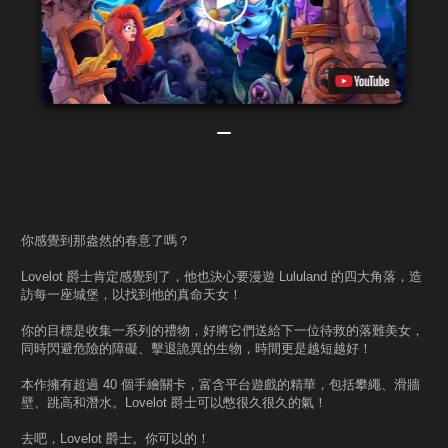
你感覺到那盎然的春意了嗎？
Lovelot 爵士肯定感覺到了，他也決心要漫遊 Lululand 的四大角落，造
訪每一座城堡，以找到他的真命天女！
你的目標是收集一系列的禮物，好將它們送給下一位待救的落難美女，
同時閃避危險的障礙、擊退詭異的生物，時間更是越短越好！
本作擁有超過 40 個手繪關卡，富含平台遊戲的精華，包括攀繩、滑牆
壁、跳高和潛水。Lovelot 爵士可以憋很久很久的氣！
去吧，Lovelot 爵士。你可以的！