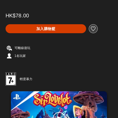
HK$78.00
加入購物籃
可離線遊玩
1名玩家
輕度暴力