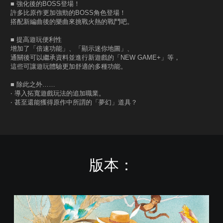
■ 強化後的BOSS登場！
許多比原作更加強勁的BOSS角色登場！
搭配新編曲後的樂曲來挑戰火熱的戰鬥吧。
■ 提高遊玩便利性
增加了「倍速功能」、「顯示迷你地圖」、
通關後可以繼承資料並進行新遊戲的「NEW GAME+」等，
這些可讓遊玩體驗更加舒適的多種功能。
■ 除此之外……
‧ 導入拓寬遊戲玩法的追加職業。
‧ 甚至還能獲得原作中所謂的「夢幻」道具？
版本：
復
活
邪