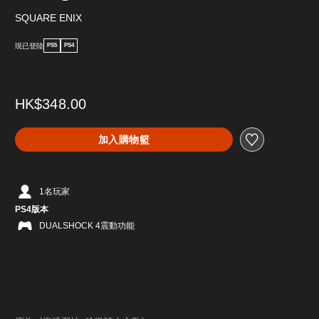
SQUARE ENIX
現已登陸
PS5
PS4
HK$348.00
加入購物籃
1名玩家
PS4版本
DUALSHOCK 4震動功能