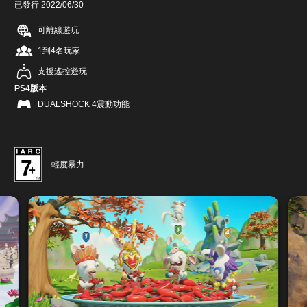
已發行 2022/06/30
可離線遊玩
1到4名玩家
支援遙控遊玩
PS4版本
DUALSHOCK 4震動功能
輕度暴力