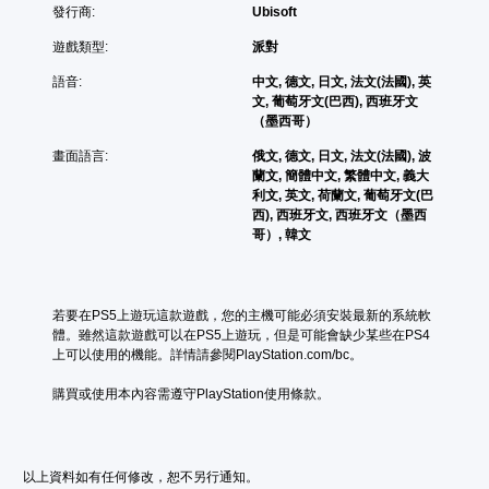
發行商:
Ubisoft
遊戲類型:
派對
語音:
中文, 德文, 日文, 法文(法國), 英
文, 葡萄牙文(巴西), 西班牙文
（墨西哥）
畫面語言:
俄文, 德文, 日文, 法文(法國), 波
蘭文, 簡體中文, 繁體中文, 義大
利文, 英文, 荷蘭文, 葡萄牙文(巴
西), 西班牙文, 西班牙文（墨西
哥）, 韓文
若要在PS5上遊玩這款遊戲，您的主機可能必須安裝最新的系統軟
體。雖然這款遊戲可以在PS5上遊玩，但是可能會缺少某些在PS4
上可以使用的機能。詳情請參閱PlayStation.com/bc。
購買或使用本內容需遵守PlayStation使用條款。
以上資料如有任何修改，恕不另行通知。