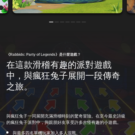
《Rabbids: Party of Legends》是什麼遊戲？
在這款滑稽有趣的派對遊戲
中，與瘋狂兔子展開一段傳奇
之旅。
與瘋狂兔子一同展開充滿滑稽時刻的驚奇冒險。在至今最史詩級
的瘋狂兔子派對中，與親朋好友享受許多古怪有趣的小遊戲。
與最多四名單機玩家加入多人混戰。