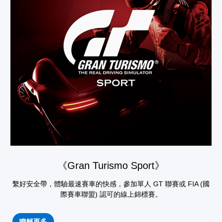
《Gran Turismo Sport》
繫好安全帶，體驗最速賽車的快感，參加單人 GT 聯賽或 FIA (國
際賽車聯盟) 認可的線上錦標賽。
瞭解更多