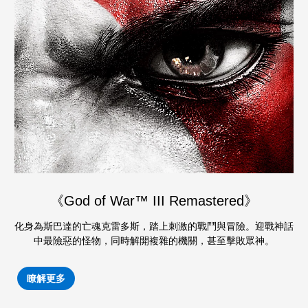
《God of War™ III Remastered》
化身為斯巴達的亡魂克雷多斯，踏上刺激的戰鬥與冒險。迎戰神話
中最險惡的怪物，同時解開複雜的機關，甚至擊敗眾神。
瞭解更多