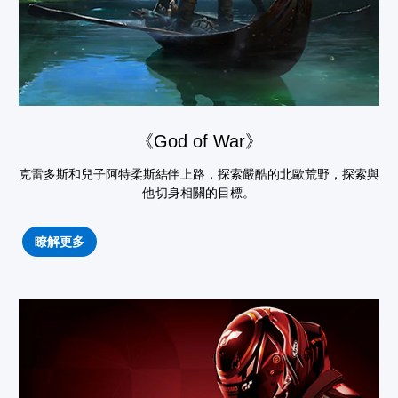
《God of War》
克雷多斯和兒子阿特柔斯結伴上路，探索嚴酷的北歐荒野，探索與
他切身相關的目標。
瞭解更多