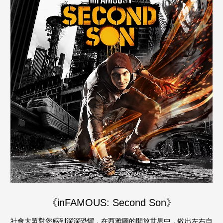
《inFAMOUS: Second Son》
社會大眾對您感到深深恐懼，在西雅圖的開放世界中，做出左右自