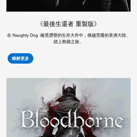
《最後生還者 重製版》
在 Naughty Dog 備受讚譽的生存大作中，橫越荒廢的美洲大陸、
踏上救贖之旅。
瞭解更多