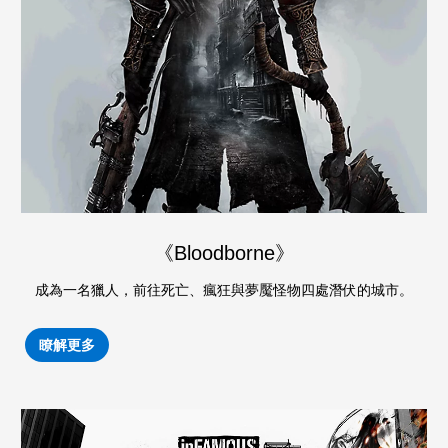
《Bloodborne》
成為一名獵人，前往死亡、瘋狂與夢魘怪物四處潛伏的城市。
瞭解更多