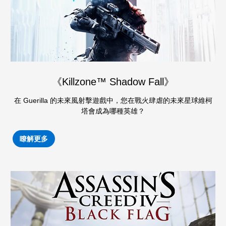
《Killzone™ Shadow Fall》
在 Guerilla 的未來風射擊遊戲中，您在戰火肆虐的未來星球維柯
塔會成為哪種英雄？
瞭解更多