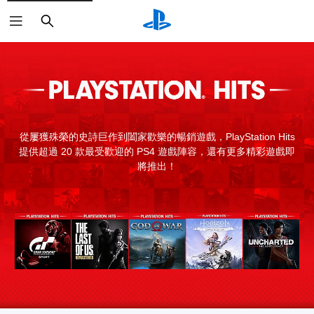
搜
尋
從屢獲殊榮的史詩巨作到闔家歡樂的暢銷遊戲，PlayStation Hits
提供超過 20 款最受歡迎的 PS4 遊戲陣容，還有更多精彩遊戲即
將推出！