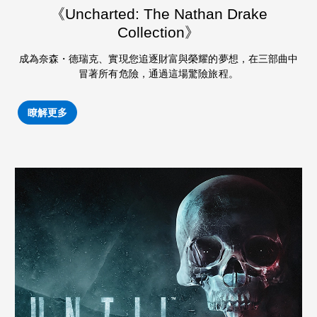
《Uncharted: The Nathan Drake
Collection》
成為奈森・德瑞克、實現您追逐財富與榮耀的夢想，在三部曲中
冒著所有危險，通過這場驚險旅程。
瞭解更多