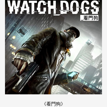
《看門狗》