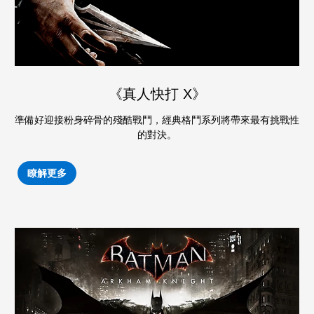
《真人快打 X》
準備好迎接粉身碎骨的殘酷戰鬥，經典格鬥系列將帶來最有挑戰性
的對決。
瞭解更多