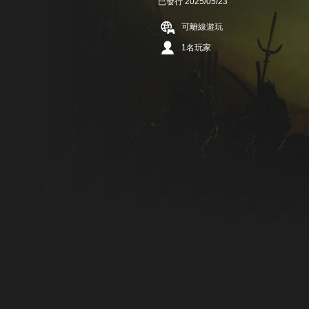
已發行 2025/05/23
可離線遊玩
1名玩家