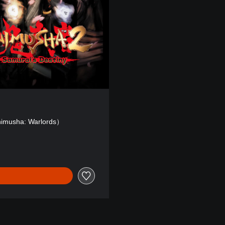
usha: Warlords）