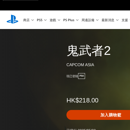
商店
PS5
遊戲
PS Plus
周邊設備
最新消息
支援
鬼武者2
CAPCOM ASIA
現已登陸
PS4
HK$218.00
加入購物籃