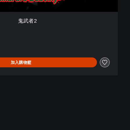
鬼武者2
加入購物籃