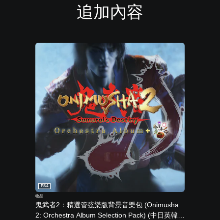
追加內容
PS4
物品
鬼武者2：精選管弦樂版背景音樂包 (Onimusha
2: Orchestra Album Selection Pack) (中日英韓文