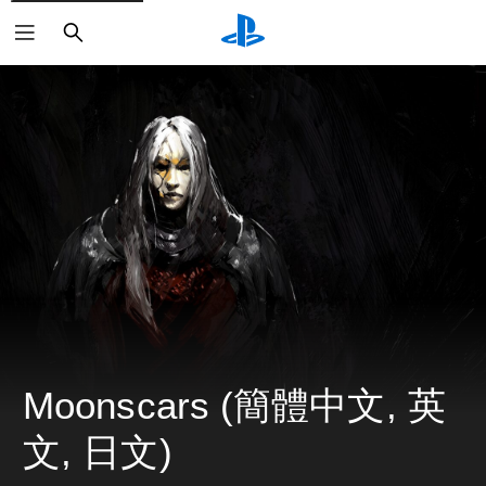
搜
尋
Moonscars (簡體中文, 英
文, 日文)