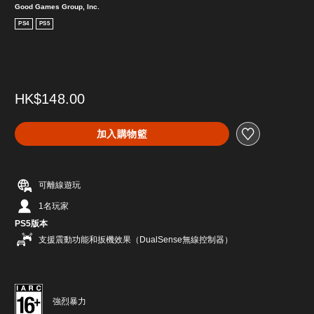
Good Games Group, Inc.
PS4
PS5
HK$148.00
加入購物籃
可離線遊玩
1名玩家
PS5版本
支援震動功能和扳機效果（DualSense無線控制器）
強烈暴力