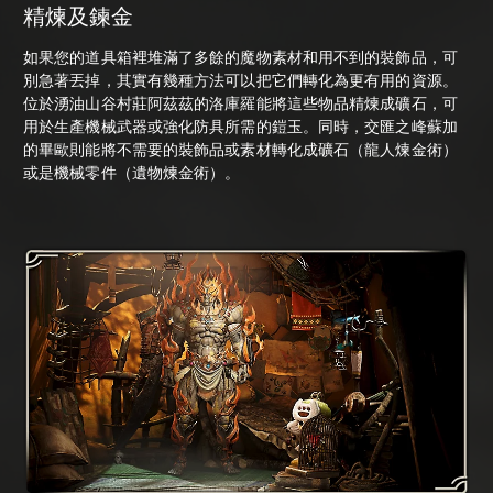
精煉及鍊金
如果您的道具箱裡堆滿了多餘的魔物素材和用不到的裝飾品，可
別急著丟掉，其實有幾種方法可以把它們轉化為更有用的資源。
位於湧油山谷村莊阿茲茲的洛庫羅能將這些物品精煉成礦石，可
用於生產機械武器或強化防具所需的鎧玉。同時，交匯之峰蘇加
的畢歐則能將不需要的裝飾品或素材轉化成礦石（龍人煉金術）
或是機械零件（遺物煉金術）。