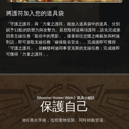
將護符加入您的道具袋
「守護之護符」與「力量之護符」能放入道具袋中的道具、分別
賦予12點的防禦力與攻擊力。若想取得這兩項護符，請先完成第
四章主線任務「龍谷中的黑影」，接著前往交匯之峰蘇加與柯迪
對話，即可接取支線任務「確保龍谷安全」。完成後即可獲得
「守護之護符」，並觸發柯迪同事雷克斯的支線任務；完成後即
可獲得「力量之護符」。
《Monster Hunter Wilds》防具小秘訣
保護自己
做好萬全準備，抵禦魔物侵襲、同時帥氣登場。