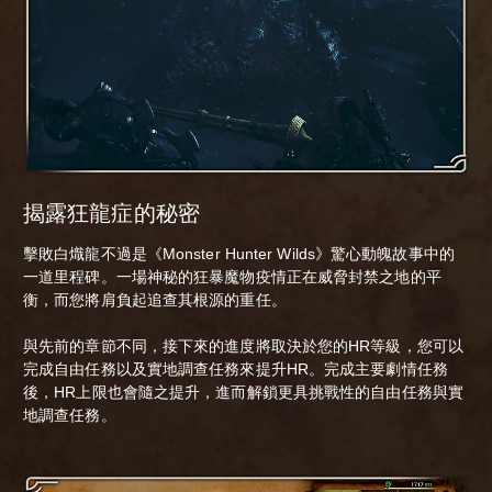
揭露狂龍症的秘密
擊敗白熾龍不過是《Monster Hunter Wilds》驚心動魄故事中的
一道里程碑。一場神秘的狂暴魔物疫情正在威脅封禁之地的平
衡，而您將肩負起追查其根源的重任。
與先前的章節不同，接下來的進度將取決於您的HR等級，您可以
完成自由任務以及實地調查任務來提升HR。完成主要劇情任務
後，HR上限也會隨之提升，進而解鎖更具挑戰性的自由任務與實
地調查任務。