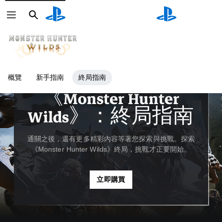
搜
搜
尋
尋
概覽
新手指南
終局指南
指南與編輯部特稿
《Monster Hunter
Wilds》：終局指南
通關之後，還有更多精彩內容等著您探索與挑戰。探索
《Monster Hunter Wilds》終局，挑戰才正要開始。
立即購買