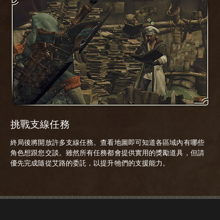
挑戰支線任務
終局後將開放許多支線任務。查看地圖即可知道各區域內有哪些
角色想跟您交談。雖然所有任務都會提供實用的獎勵道具，但請
優先完成隨從艾路的委託，以提升牠們的支援能力。