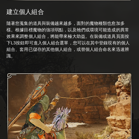
建立個人組合
隨著您蒐集的道具與裝備越來越多，面對的魔物種類也愈加多
樣。根據目標魔物的強項弱點，以及牠們或環境可能造成的異常
效果來調整個人組合，將能帶來極大助益。在裝備或道具頁面按
下L3按鈕即可進入個人組合選單，您可以在其中登錄現有的個人
組合、套用已儲存的其他個人組合，或替個人組合命名來迅速辨
識。