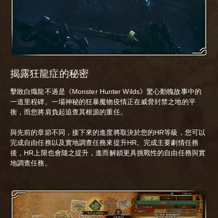
揭露狂龍症的秘密
擊敗白熾龍不過是《Monster Hunter Wilds》驚心動魄故事中的
一道里程碑。一場神秘的狂暴魔物疫情正在威脅封禁之地的平
衡，而您將肩負起追查其根源的重任。
與先前的章節不同，接下來的進度將取決於您的HR等級，您可以
完成自由任務以及實地調查任務來提升HR。完成主要劇情任務
後，HR上限也會隨之提升，進而解鎖更具挑戰性的自由任務與實
地調查任務。