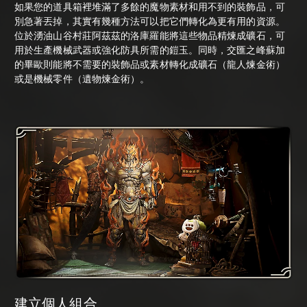
如果您的道具箱裡堆滿了多餘的魔物素材和用不到的裝飾品，可
別急著丟掉，其實有幾種方法可以把它們轉化為更有用的資源。
位於湧油山谷村莊阿茲茲的洛庫羅能將這些物品精煉成礦石，可
用於生產機械武器或強化防具所需的鎧玉。同時，交匯之峰蘇加
的畢歐則能將不需要的裝飾品或素材轉化成礦石（龍人煉金術）
或是機械零件（遺物煉金術）。
建立個人組合