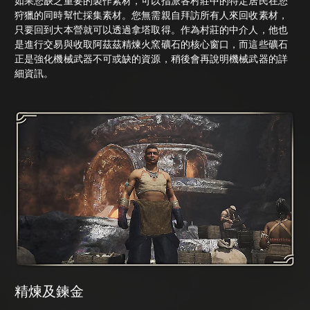
如果您缺乏重要的製作素材，可以指派各村莊中的特定居民在您
狩獵的同時幫忙採集素材。您無需親自拜訪所有人來回收素材，
只要回到大本營就可以透過拿塔取得。作為村莊的中介人，他也
是進行交易與收取阿茲茲精煉火窯礦石的核心窗口，而這些礦石
正是強化機械武器不可或缺的資源，稍後會再說明機械武器的詳
細資訊。
精煉及鍊金