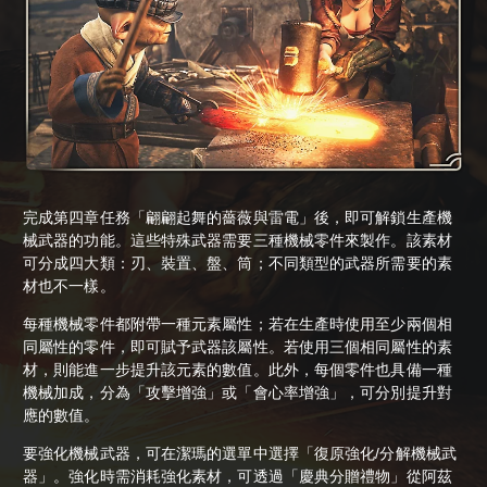
完成第四章任務「翩翩起舞的薔薇與雷電」後，即可解鎖生產機
械武器的功能。這些特殊武器需要三種機械零件來製作。該素材
可分成四大類：刃、裝置、盤、筒；不同類型的武器所需要的素
材也不一樣。
每種機械零件都附帶一種元素屬性；若在生產時使用至少兩個相
同屬性的零件，即可賦予武器該屬性。若使用三個相同屬性的素
材，則能進一步提升該元素的數值。此外，每個零件也具備一種
機械加成，分為「攻擊增強」或「會心率增強」，可分別提升對
應的數值。
要強化機械武器，可在潔瑪的選單中選擇「復原強化/分解機械武
器」。強化時需消耗強化素材，可透過「慶典分贈禮物」從阿茲