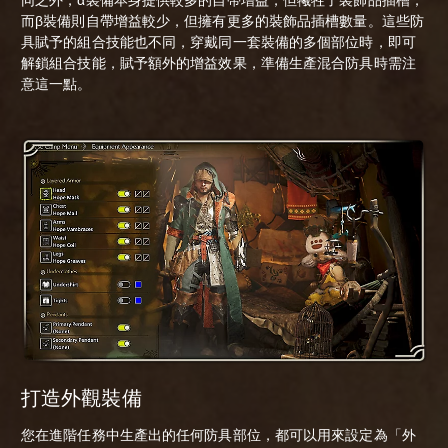
而β裝備則自帶增益較少，但擁有更多的裝飾品插槽數量。這些防
具賦予的組合技能也不同，穿戴同一套裝備的多個部位時，即可
解鎖組合技能，賦予額外的增益效果，準備生產混合防具時需注
意這一點。
打造外觀裝備
您在進階任務中生產出的任何防具部位，都可以用來設定為「外