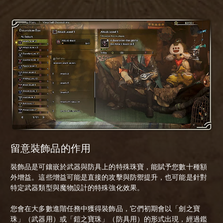
留意裝飾品的作用
裝飾品是可鑲嵌於武器與防具上的特殊珠寶，能賦予您數十種額
外增益。這些增益可能是直接的攻擊與防禦提升，也可能是針對
特定武器類型與魔物設計的特殊強化效果。
您會在大多數進階任務中獲得裝飾品，它們初期會以「劍之寶
珠」（武器用）或「鎧之寶珠」（防具用）的形式出現，經過鑑