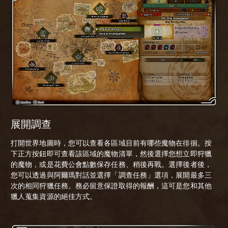
展開調查
打開世界地圖時，您可以查看各區域目前有哪些魔物在徘徊。按
下正方按鈕即可查看該區域的魔物清單，然後選擇您想立即狩獵
的魔物，或是花費公會點數保存任務、稍後再戰。選擇後者後，
您可以透過與阿爾瑪對話並選擇「調查任務」選項，展開最多三
次的相同狩獵任務。務必留意保證取得的報酬，這可是您和其他
獵人蒐集資源的絕佳方式。