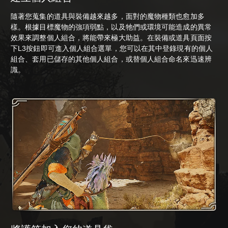
隨著您蒐集的道具與裝備越來越多，面對的魔物種類也愈加多
樣。根據目標魔物的強項弱點，以及牠們或環境可能造成的異常
效果來調整個人組合，將能帶來極大助益。在裝備或道具頁面按
下L3按鈕即可進入個人組合選單，您可以在其中登錄現有的個人
組合、套用已儲存的其他個人組合，或替個人組合命名來迅速辨
識。