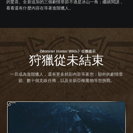
的驚喜。全新追加的三個劇情章節不過是冰山一角；繼續閱讀，
看看還有什麼內容在等著進階獵人。
《Monster Hunter Wilds》任務提示
狩獵從未結束
一旦成為進階獵人，還有更多精彩內容等著您：額外的劇情章
節、數十個支線任務，以及全新亞種魔物等您挑戰。