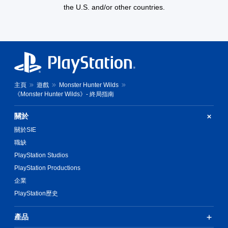
the U.S. and/or other countries.
主頁
遊戲
Monster Hunter Wilds
《Monster Hunter Wilds》- 終局指南
關於
關於SIE
職缺
PlayStation Studios
PlayStation Productions
企業
PlayStation歷史
產品