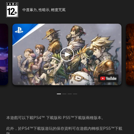
中度暴力, 性暗示, 輕度咒罵
本遊戲可以下載PS4™ 下載版和 PS5™下載版兩種版本。
此外，於PS4™下載版遊玩的保存資料可在遊戲內轉移至PS5™下載
版。