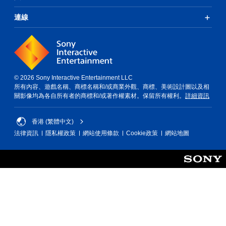
連線
© 2026 Sony Interactive Entertainment LLC
所有內容、遊戲名稱、商標名稱和/或商業外觀、商標、美術設計圖以及相
關影像均為各自所有者的商標和/或著作權素材。保留所有權利。
詳細資訊
香港 (繁體中文)
法律資訊
隱私權政策
網站使用條款
Cookie政策
網站地圖