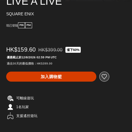
LIVE A LIVE
SQUARE ENIX
現已登陸
PS5
PS4
HK$159.60
HK$399.00
省下60%
折扣前原價為HK$399.00
優惠截止於12/8/2026 02:59 PM UTC
過去30天的最低價格：HK$399.00
加入購物籃
可離線遊玩
1名玩家
支援遙控遊玩