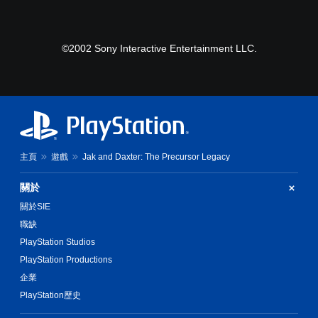
©2002 Sony Interactive Entertainment LLC.
主頁
遊戲
Jak and Daxter: The Precursor Legacy
關於
關於SIE
職缺
PlayStation Studios
PlayStation Productions
企業
PlayStation歷史