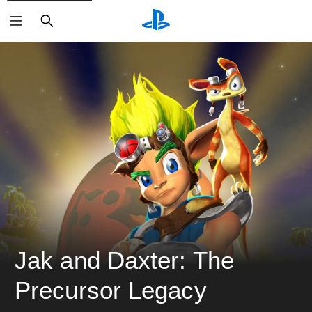
搜
尋
Jak and Daxter: The 
Precursor Legacy