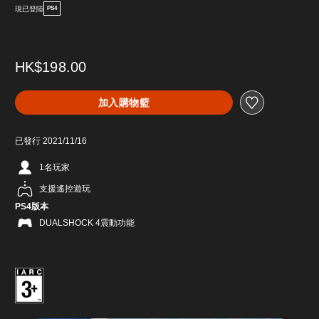
現已登陸
PS4
HK$198.00
加入購物籃
已發行 2021/11/16
1名玩家
支援遙控遊玩
PS4版本
DUALSHOCK 4震動功能