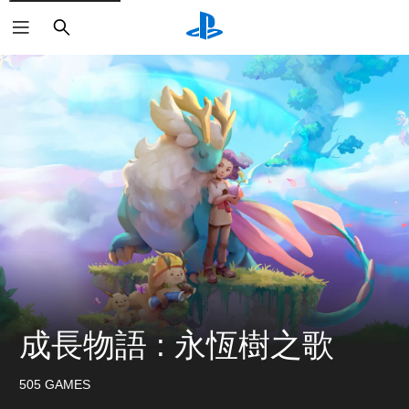
搜
尋
成長物語 : 永恆樹之歌
505 GAMES