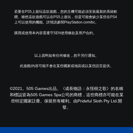
若要在PS5上遊玩這款遊戲，您的主機可能必須安裝最新的系統軟
體。雖然這款遊戲可以在PS5上遊玩，但是可能會缺少某些在PS4
上可以使用的機能。詳情請參閱PlayStation.com/bc。
購買或使用本內容需遵守SEN使用條款及用戶合約。
以上資料如有任何修改，恕不另行通知。
此遊戲/內容可能不會在某些國家或地區或以某些語言提供。
©2021。505 Games出品。《成長物語：永恆樹之歌》的名稱
和標誌皆為505 Games Spa公司的商標，這些商標亦可能在某
些特定國家註冊。保留所有權利。由Prideful Sloth Pty Ltd.開
發。