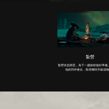
紮營
紮營休息靜思，為下一趟旅程做好準備
地的同伴會合，取得獨特升級或物