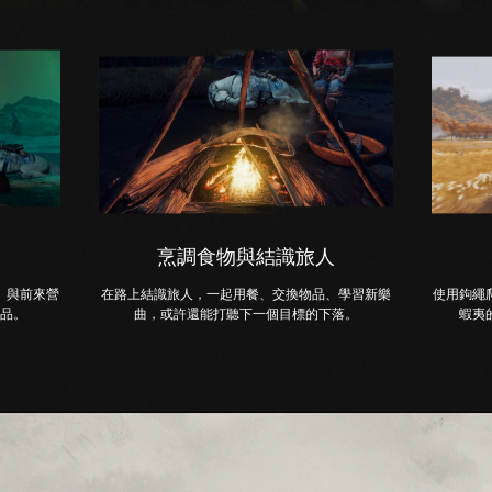
烹調食物與結識旅人
。與前來營
在路上結識旅人，一起用餐、交換物品、學習新樂
使用鉤繩
品。
曲，或許還能打聽下一個目標的下落。
蝦夷