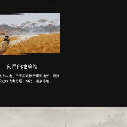
向目的地前進
爬上崖地，用千里鏡標示重要地點，跟隨
的動物找出竹場、神社、溫泉等地。