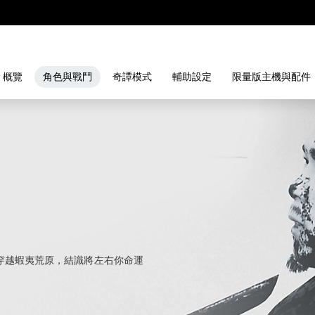
概覽
角色與戰鬥
奇譚模式
輔助設定
限量版主機與配件
穿越蝦夷荒原，結識將左右你命運