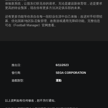
体验新系统，让股东们听见你的请求。无论是建设新体育馆，还是要求
更高的转会预算，现在你有更多方法决定俱乐部的未来。
还有更多功能等你亲自在每一段职业生涯中自己体验：改进对手经理招
募、优化国家/地区队召集管理、改善游戏通用无障碍功能。完整信息
可在《Football Manager》官网查看。
推出日:
6/11/2023
發行商:
SEGA CORPORATION
遊戲類型:
運動
以上資料如有任何修改，恕不另行通知。