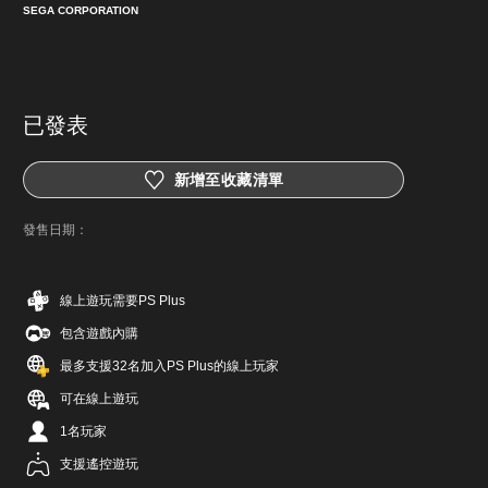
SEGA CORPORATION
已發表
新增至收藏清單
發售日期：
線上遊玩需要PS Plus
包含遊戲內購
最多支援32名加入PS Plus的線上玩家
可在線上遊玩
1名玩家
支援遙控遊玩