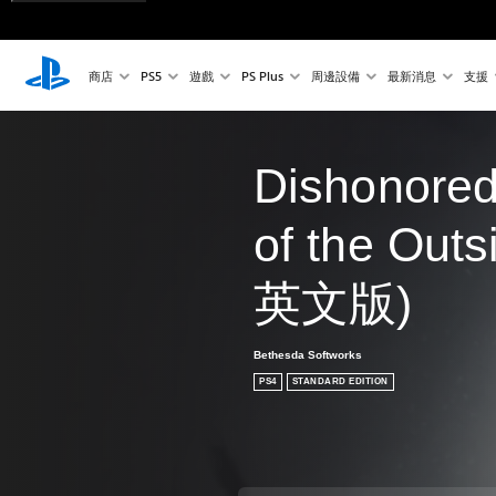
商店
PS5
遊戲
PS Plus
周邊設備
最新消息
支援
Dishonored
of the Out
英文版)
Bethesda Softworks
PS4
STANDARD EDITION