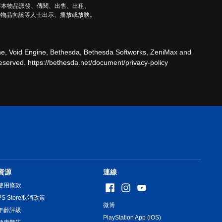
將本物品派發、傳閱、出售、出租、
本物品向該等人士出示、播放或放映。
ne, Void Engine, Bethesda, Bethesda Softworks, ZeniMax and
Reserved. https://bethesda.net/document/privacy-policy
資源
連線
使用條款
PS Store取消政策
微博
年齡評級
PlayStation App (iOS)