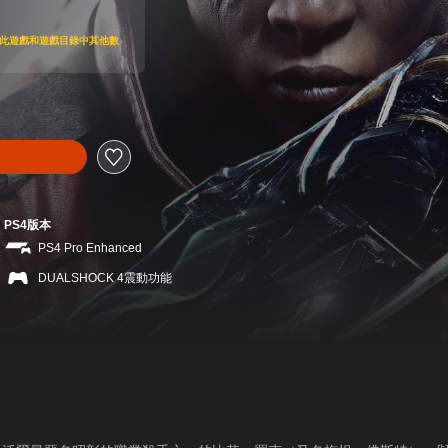
.00
即可存取此遊戲和遊戲目錄中其他數
PS4版本
PS4 Pro Enhanced
DUALSHOCK 4震動功能