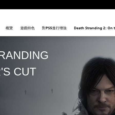
概覽
遊戲特色
對PS5進行增強
Death Stranding 2: On 
RANDING
'S CUT