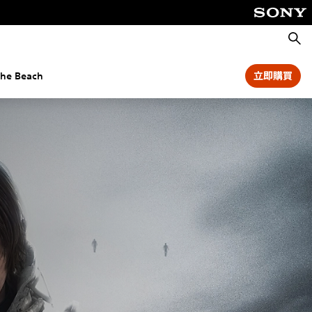
搜
尋
the Beach
立即購買