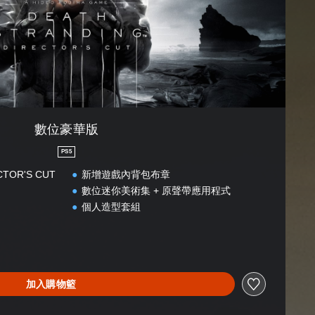
數位豪華版
PS5
CTOR'S CUT
新增遊戲內背包布章
數位迷你美術集 + 原聲帶應用程式
個人造型套組
加入購物籃