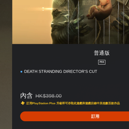
普通版
PS5
DEATH STRANDING DIRECTOR'S CUT
內含
HK$398.00
折扣前原價為HK$398.00
訂用PlayStation Plus 升級即可存取此遊戲和遊戲目錄中其他數百款作品
訂用