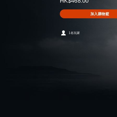
HK$468.00
加入購物籃
1名玩家