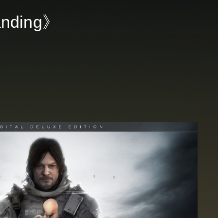
anding》