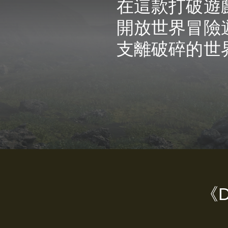
在這款打破遊
開放世界冒險
支離破碎的世
《D