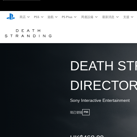
商店
PS5
遊戲
PS Plus
周邊設備
最新消息
支援
DEATH ST
DIRECTOR
Sony Interactive Entertainment
現已登陸
PS5