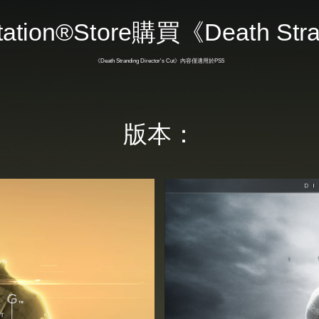
tation®Store購買《Death Str
《Death Stranding Director's Cut》內容僅適用於PS5
版本：
數
位
豪
華
版