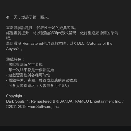
有一天，燃起了第一團火。
重新體驗話題性、代表性十足的經典遊戲。
經過畫質提升，將以驚豔的60fps形式呈現，做好重返羅德蘭的準備
吧。
黑暗靈魂 Remastered包含遊戲本體，以及DLC《Artorias of the
Abyss》。
遊戲特色：
- 黑暗與深沉的世界觀
- 每一次結束都是一個新開始
- 遊戲豐富性與各種可能性
- 體驗學習、克服、獲得成就感的連鎖效應
- 可多人連線遊玩（人數最多可至6人)
Copyright：
Dark Souls™: Remastered & ©BANDAI NAMCO Entertainment Inc. /
©2011-2018 FromSoftware, Inc.