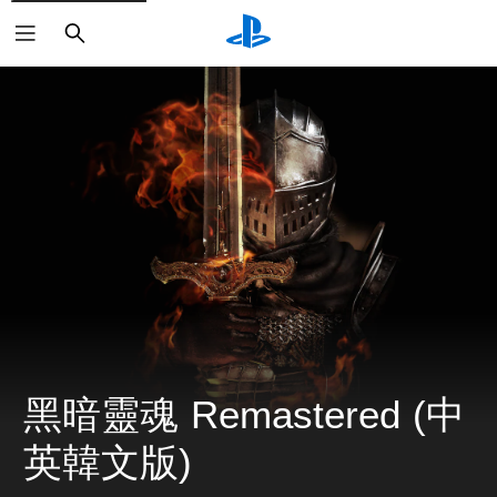
搜
尋
黑暗靈魂 Remastered (中
英韓文版)