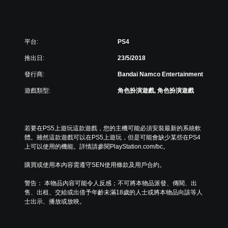
平台:
PS4
推出日:
23/5/2018
發行商:
Bandai Namco Entertainment
遊戲類型:
角色扮演遊戲, 角色扮演遊戲
若要在PS5上遊玩這款遊戲，您的主機可能必須安裝最新的系統軟
體。雖然這款遊戲可以在PS5上遊玩，但是可能會缺少某些在PS4
上可以使用的機能。詳情請參閱PlayStation.com/bc。
購買或使用本內容需遵守SEN使用條款及用戶合約。
警告： 本物品內容可能令人反感；不可將本物品派發、傳閱、出
售、出租、交給或出借予年齡未滿18歲的人士或將本物品向該等人
士出示、播放或放映。