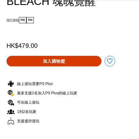
BLEACH 魂魄覺醒
現已登陸
PS5
PS4
HK$479.00
加入購物籃
線上遊玩需要PS Plus
最多支援2名加入PS Plus的線上玩家
可在線上遊玩
1到2名玩家
支援遙控遊玩