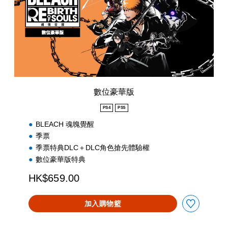
版
數位豪華版
PS4
PS5
BLEACH 魂魄覺醒
季票
季票特典DLC＋DLC角色搶先體驗權
數位豪華版特典
HK$659.00
加入購物籃