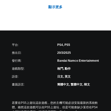
顯示更多
平台:
PS4, PS5
推出日:
20/3/2025
發行商:
Bandai Namco Entertainment
遊戲類型:
格鬥, 動作
語音:
日文, 英文
畫面語言:
簡體中文, 繁體中文, 韓文
若要在PS5上遊玩這款遊戲，您的主機可能必須安裝最新的系統軟
體。雖然這款遊戲可以在PS5上遊玩，但是可能會缺少某些在PS4