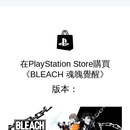
在PlayStation Store購買
《BLEACH 魂魄覺醒》
版本：
數
位
普
通