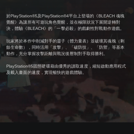
於PlayStation®5及PlayStation®4平台上登場的《BLEACH 魂魄
覺醒》為讓所有可遊玩角色覺醒，並在極限狀況下展開逆轉對
決，體驗《BLEACH》的「一擊必殺」的戲劇性對戰動作遊戲。
玩家將於本作中削減對手的靈子（體力量表）並破壞其魂魄（剩
餘生命數），同時活用「攻擊」、「破防技」、「防禦」等基本
動作，充分掌握攻擊距離與戰況後壓制對手取得勝利。
PlayStation®5固態硬碟藉由優秀的讀取速度，縮短啟動應用程式
及載入畫面的速度，實現暢快的遊戲體驗。