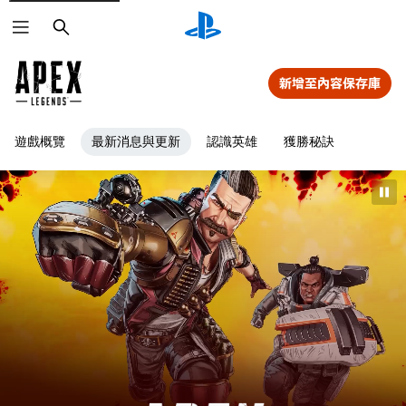
搜
尋
新增至內容保存庫
遊戲概覽
最新消息與更新
認識英雄
獲勝秘訣