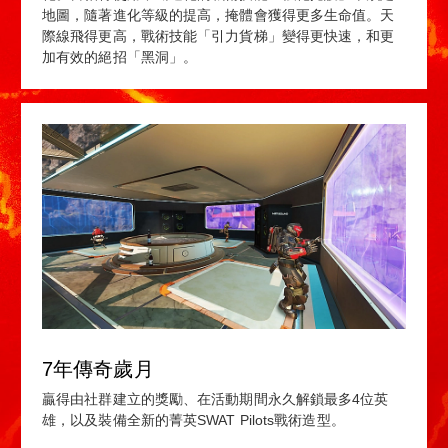
地圖，隨著進化等級的提高，掩體會獲得更多生命值。天
際線飛得更高，戰術技能「引力貨梯」變得更快速，和更
加有效的絕招「黑洞」。
7年傳奇歲月
贏得由社群建立的獎勵、在活動期間永久解鎖最多4位英
雄，以及裝備全新的菁英SWAT Pilots戰術造型。