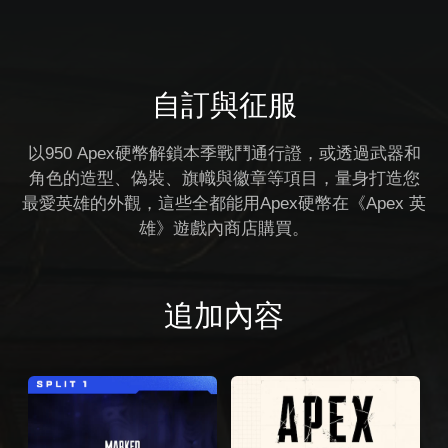
自訂與征服
以950 Apex硬幣解鎖本季戰鬥通行證，或透過武器和
角色的造型、偽裝、旗幟與徽章等項目，量身打造您
最愛英雄的外觀，這些全都能用Apex硬幣在《Apex 英
雄》遊戲內商店購買。
追加內容