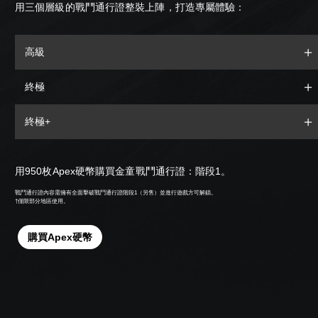
用三個層級的戰鬥通行證整裝上陣，打造專屬體驗：
高級
終極
終極+
用950枚Apex硬幣購買金童戰鬥通行證：階段1。
戰鬥通行證內容需擁有全面擊破戰鬥通行證階段1（另售）並進行遊戲方可解鎖。
†僅限部分地區使用。
購買Apex硬幣