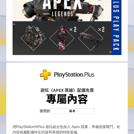
遊玩《APEX 英雄》配備免費
專屬內容
適用於
用PlayStation®Plus 遊玩組合包加入 Apex 競賽，準備迎接戰鬥。此
內容收藏配備特定武器和英雄的特殊裝備。