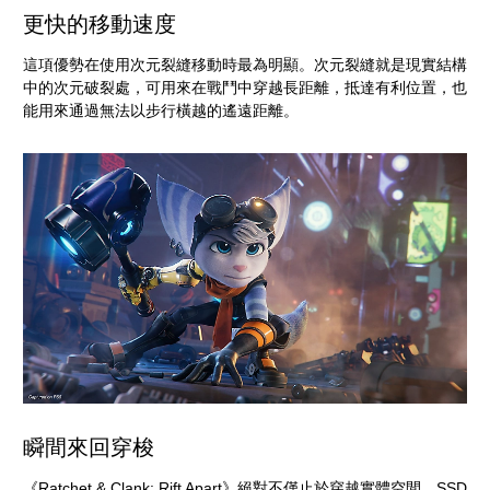
更快的移動速度
這項優勢在使用次元裂縫移動時最為明顯。次元裂縫就是現實結構
中的次元破裂處，可用來在戰鬥中穿越長距離，抵達有利位置，也
能用來通過無法以步行橫越的遙遠距離。
瞬間來回穿梭
《Ratchet & Clank: Rift Apart》絕對不僅止於穿越實體空間。SSD