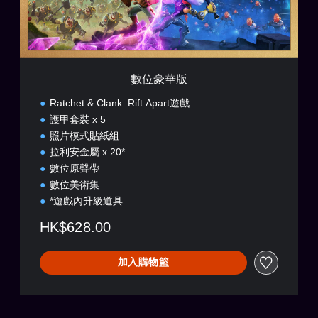
數位豪華版
Ratchet & Clank: Rift Apart遊戲
護甲套裝 x 5
照片模式貼紙組
拉利安金屬 x 20*
數位原聲帶
數位美術集
*遊戲內升級道具
HK$628.00
加入購物籃