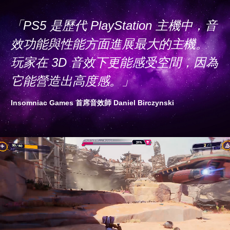
「PS5 是歷代 PlayStation 主機中，音
效功能與性能方面進展最大的主機。
玩家在 3D 音效下更能感受空間，因為
它能營造出高度感。」
Insomniac Games 首席音效師 Daniel Birczynski