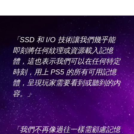
「SSD 和 I/O 技術讓我們幾乎能
即刻將任何紋理或資源載入記憶
體，這也表示我們可以在任何特定
時刻，用上 PS5 的所有可用記憶
體，呈現玩家需要看到或聽到的內
容。」
「我們不再像過往一樣需顧慮記憶