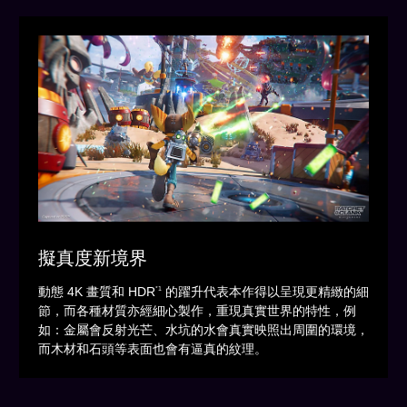
擬真度新境界
動態 4K 畫質和 HDR
的躍升代表本作得以呈現更精緻的細
*1
節，而各種材質亦經細心製作，重現真實世界的特性，例
如：金屬會反射光芒、水坑的水會真實映照出周圍的環境，
而木材和石頭等表面也會有逼真的紋理。