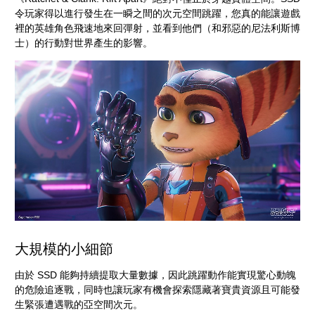
令玩家得以進行發生在一瞬之間的次元空間跳躍，您真的能讓遊戲
裡的英雄角色飛速地來回彈射，並看到他們（和邪惡的尼法利斯博
士）的行動對世界產生的影響。
大規模的小細節
由於 SSD 能夠持續提取大量數據，因此跳躍動作能實現驚心動魄
的危險追逐戰，同時也讓玩家有機會探索隱藏著寶貴資源且可能發
生緊張遭遇戰的亞空間次元。