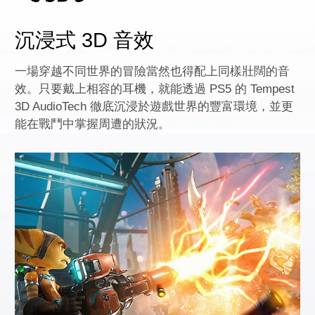
沉浸式 3D 音效
一場穿越不同世界的冒險當然也得配上同樣壯闊的音
效。只要戴上相容的耳機，就能透過 PS5 的 Tempest
3D AudioTech 徹底沉浸於遊戲世界的豐富環境，並更
能在戰鬥中掌握周遭的狀況。