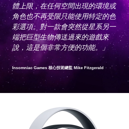
體上限，在任何空間出現的環境或
角色也不再受限只能使用特定的色
彩選項。對一款會突然從星系另一
端把巨型生物傳送過來的遊戲來
說，這是個非常方便的功能。」
Insomniac Games 核心技術總監 Mike Fitzgerald