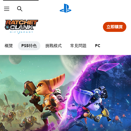
搜
尋
立即購買
概覽
PS5特色
挑戰模式
常見問題
PC