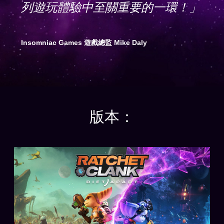
列遊玩體驗中至關重要的一環！」
Insomniac Games 遊戲總監 Mike Daly
版本：
普
通
版