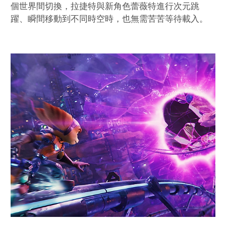
個世界間切換，拉捷特與新角色蕾薇特進行次元跳
躍、瞬間移動到不同時空時，也無需苦苦等待載入。