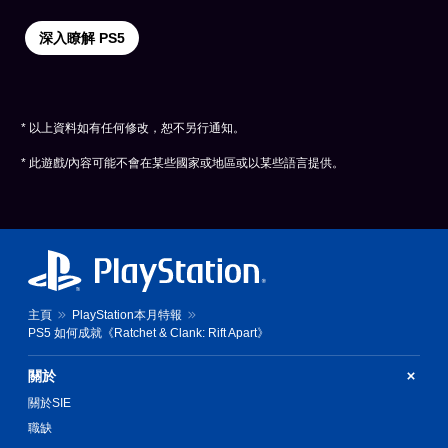
深入瞭解 PS5
* 以上資料如有任何修改，恕不另行通知。
* 此遊戲/內容可能不會在某些國家或地區或以某些語言提供。
主頁
PlayStation本月特報
PS5 如何成就《Ratchet & Clank: Rift Apart》
關於
關於SIE
職缺