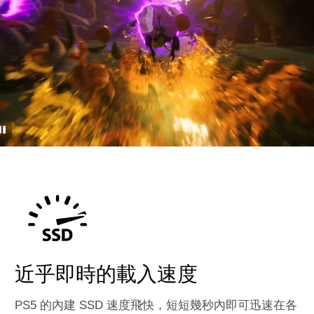
近乎即時的載入速度
PS5 的內建 SSD 速度飛快，短短幾秒內即可迅速在各