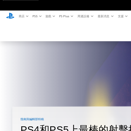
商店
PS5
遊戲
PS Plus
周邊設備
最新消息
支援
指南與編輯部特稿
PS4和PS5上最棒的射