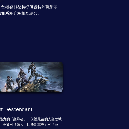
，每種軀殼都將提供獨特的戰術基
體和系統升級相互結合。
st Descendant
能力的「繼承者」，保護最後的人類之城
」免於可怕敵人「巴格斯軍團」和「巨