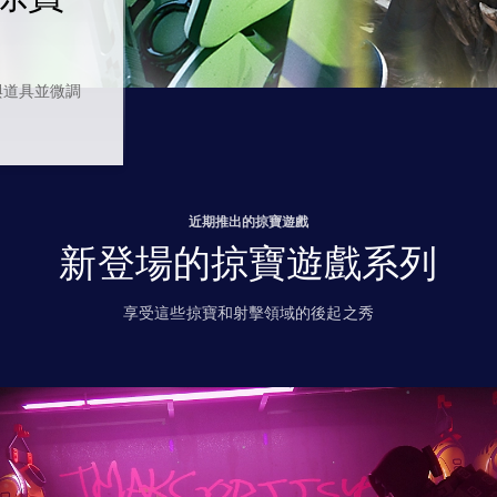
與道具並微調
近期推出的掠寶遊戲
新登場的掠寶遊戲系列
享受這些掠寶和射擊領域的後起之秀