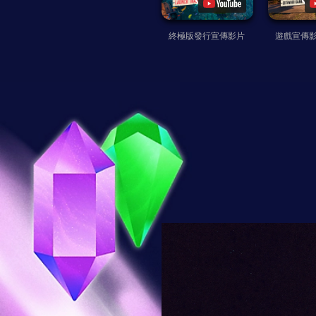
終極版發行宣傳影片
遊戲宣傳