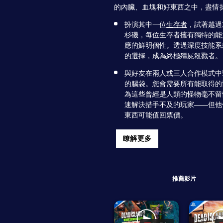
的內臟、血塊和好東西之中，盡情
扮演其中一位
生存者
，試著越過
杉磯，每位生存者擁有獨特的能
應的鮮明個性。透過深度技能系
的選擇，成為終極殭屍殺戮者。
與好友在兩人或三人合作模式中
的腦袋。您會需要所有能取得的
為這些曾經是人類的怪物毫不留
速解決措手不及的玩家——但他
東西可能值回票價。
瞭解更多
推薦影片