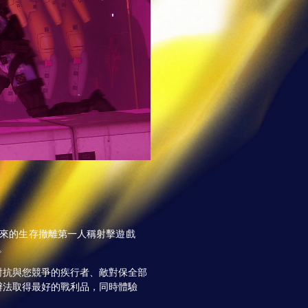
帶來的生存撤離第一人稱射擊遊戲
地。
對抗與您競爭的疾行者、敵對保全部
辦法取得最好的戰利品，同時體驗