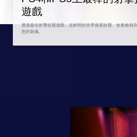
遊戲
透過最佳射擊掠寶遊戲，在鮮明的世界搜索財寶、收集槍枝
您的裝備。