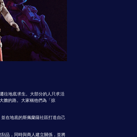
們遷往地底求生。大部分的人只求活
大膽的路。大家稱他們為「掠
，並在地底的斯佩蘭薩社區打造自己
搜刮品，同時與商人建立關係，並將