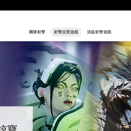
團隊射擊
射擊掠寶遊戲
清版射擊遊戲
擊掠寶