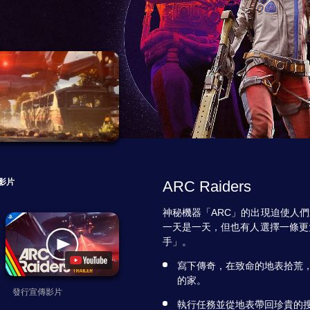
影片
ARC Raiders
神秘機器「ARC」的出現迫使人
一天是一天，但也有人選擇一條更
手」。
寫下傳奇，在致命的地表拾荒
的家。
發行宣傳影片
執行任務並從地表帶回珍貴的