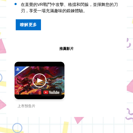
在直覺的VR戰鬥中攻擊、格擋和閃躲，並揮舞您的刀
刃，享受一場充滿趣味的鍛鍊體驗。
瞭解更多
推薦影片
上市預告片