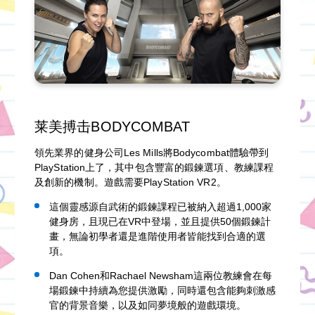
莱美搏击BODYCOMBAT
領先業界的健身公司Les Mills將Bodycombat體驗帶到
PlayStation上了，其中包含豐富的鍛鍊選項、教練課程
及創新的機制。遊戲需要PlayStation VR2。
這個靈感源自武術的鍛鍊課程已被納入超過1,000家
健身房，且現已在VR中登場，並且提供50個鍛鍊計
畫，無論初學者還是進階使用者皆能找到合適的選
項。
Dan Cohen和Rachael Newsham這兩位教練會在每
場鍛鍊中持續為您提供激勵，同時還包含能夠刺激感
官的背景音樂，以及如同夢境般的遊戲環境。