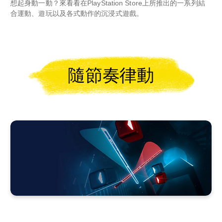
想起身動一動？來看看在PlayStation Store上所推出的一系列結
合運動、遊玩以及各式動作的沉浸式遊戲。
隨節奏律動