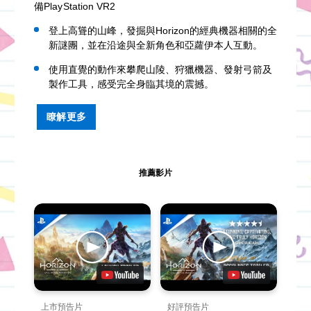
備PlayStation VR2
登上高聳的山峰，發掘與Horizon的經典機器相關的全
新謎團，並在沿途與全新角色和亞蘿伊本人互動。
使用直覺的動作來攀爬山陵、狩獵機器、發射弓箭及
製作工具，感受完全身臨其境的震撼。
瞭解更多
推薦影片
上市預告片
好評預告片