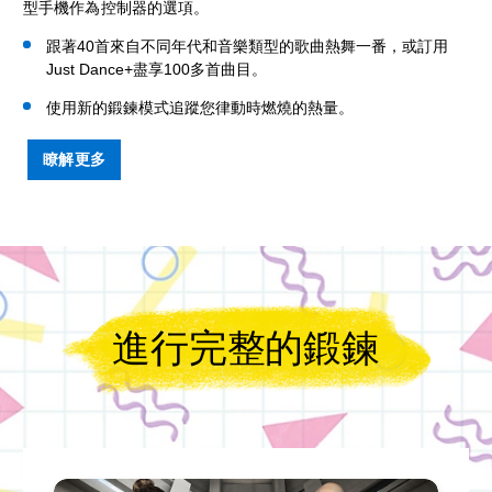
型手機作為控制器的選項。
跟著40首來自不同年代和音樂類型的歌曲熱舞一番，或訂用
Just Dance+盡享100多首曲目。
使用新的鍛鍊模式追蹤您律動時燃燒的熱量。
瞭解更多
進行完整的鍛鍊