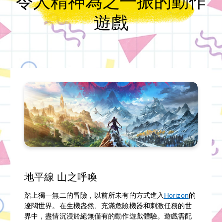
令人精神為之一振的動作
遊戲
地平線 山之呼喚
踏上獨一無二的冒險，以前所未有的方式進入
Horizon
的
遼闊世界。在生機盎然、充滿危險機器和刺激任務的世
界中，盡情沉浸於絕無僅有的動作遊戲體驗。遊戲需配