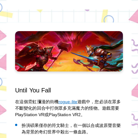
Until You Fall
在這個霓虹瀰漫的街機
rogue-lite
遊戲中，您必須在眾多
不斷變化的回合中打倒眾多充滿魔力的怪物。遊戲需要
PlayStation VR或PlayStation VR2。
扮演碩果僅存的符文騎士，在一個以合成波原聲音樂
為背景的奇幻世界中殺出一條血路。