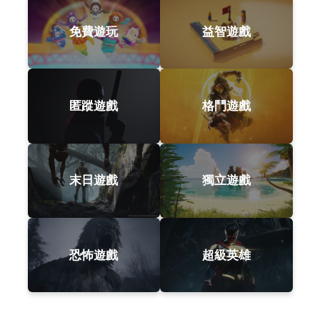
免費遊玩
益智遊戲
匿蹤遊戲
格鬥遊戲
末日遊戲
獨立遊戲
恐怖遊戲
超級英雄