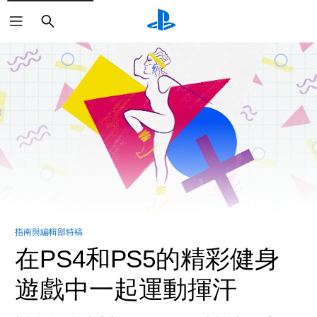
搜
尋
指南與編輯部特稿
在PS4和PS5的精彩健身
遊戲中一起運動揮汗