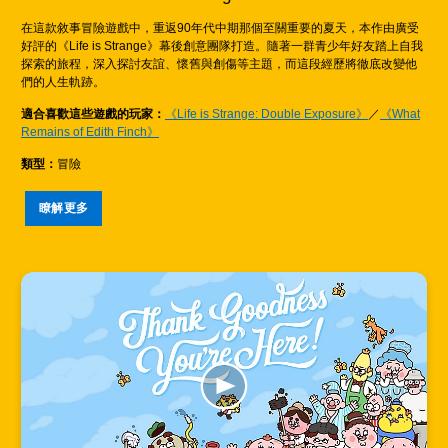
在這款敘事冒險遊戲中，重返90年代中期那個至關重要的夏天，本作由廣受
好評的《Life is Strange》幕後創意團隊打造。隨著一群青少年好友踏上自我
探索的旅程，深入探討友誼、懷舊與創傷等主題，而這段經歷將徹底改變他
們的人生軌跡。
適合喜歡這些遊戲的玩家：
《Life is Strange: Double Exposure》
／
《What
Remains of Edith Finch》
類型：
冒險
瞭解更多