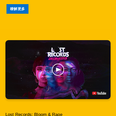
瞭解更多
Lost Records: Bloom & Rage