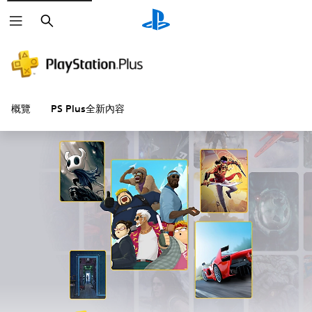
搜
尋
概覽
PS Plus全新內容