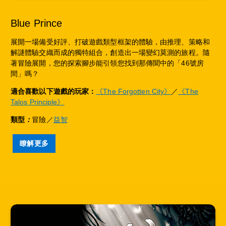
Blue Prince
展開一場備受好評、打破遊戲類型框架的體驗，由推理、策略和
解謎體驗交織而成的獨特組合，創造出一場變幻莫測的旅程。隨
著冒險展開，您的探索腳步能引領您找到那傳聞中的「46號房
間」嗎？
適合喜歡以下遊戲的玩家：
《The Forgotten City》
／
《The
Talos Principle》
類型
：
冒險／
益智
瞭解更多