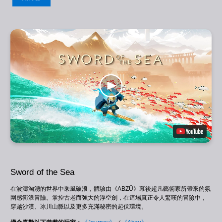
Sword of the Sea
在波濤洶湧的世界中乘風破浪，體驗由《ABZÛ》幕後超凡藝術家所帶來的氛
圍感衝浪冒險。掌控古老而強大的浮空劍，在這場真正令人驚嘆的冒險中，
穿越沙漠、冰川山脈以及更多充滿秘密的起伏環境。