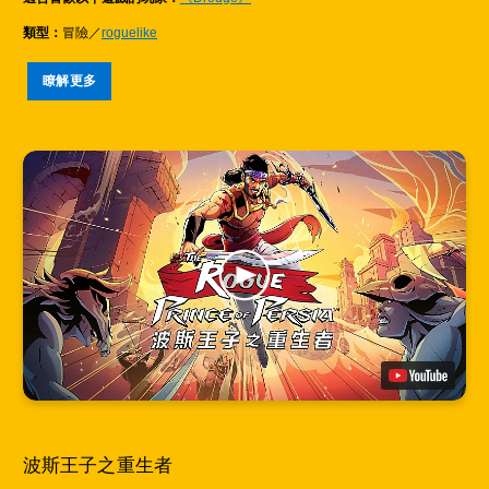
類型：
冒險／
roguelike
瞭解更多
波斯王子之重生者