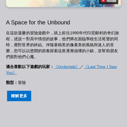
A Space for the Unbound
在這款溫馨的冒險遊戲中，踏上前往1990年代印尼鄉村的奇幻旅
程，述說一對高中情侶的故事，他們將在面臨學校生活尾聲的同
時，應對世界的終結。伴隨著精美的像素美術風格與迷人的音
樂，您可以以悠閒的節奏探索這座逐漸崩壞的小鎮，並幫助朋友
們面對他們心魔。
適合喜歡以下遊戲的玩家：
《Undertale》
／
《Last Time I Saw
You》
類型：
冒險
瞭解更多