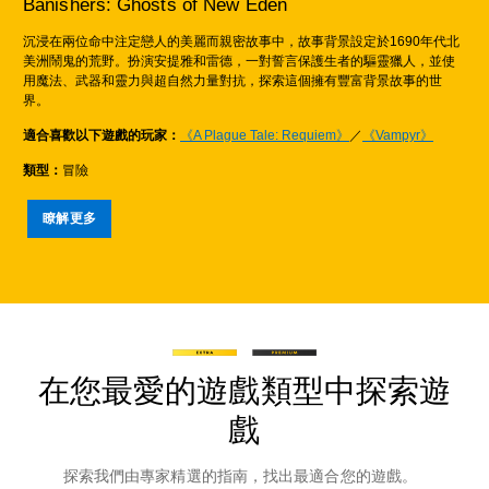
Banishers: Ghosts of New Eden
沉浸在兩位命中注定戀人的美麗而親密故事中，故事背景設定於1690年代北
美洲鬧鬼的荒野。扮演安提雅和雷德，一對誓言保護生者的驅靈獵人，並使
用魔法、武器和靈力與超自然力量對抗，探索這個擁有豐富背景故事的世
界。
適合喜歡以下遊戲的玩家：
《A Plague Tale: Requiem》
／
《Vampyr》
類型：
冒險
瞭解更多
在您最愛的遊戲類型中探索遊
戲
探索我們由專家精選的指南，找出最適合您的遊戲。