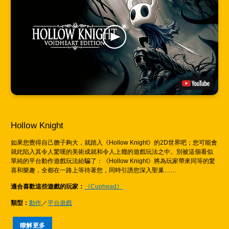
Hollow Knight
如果您覺得自己膽子夠大，就踏入《Hollow Knight》的2D世界吧；您可能會
就此陷入其令人驚嘆的美術成就和令人上癮的遊戲玩法之中。別被這個看似
單純的平台動作遊戲玩法給騙了：《Hollow Knight》將為玩家帶來同等的驚
喜和樂趣，全都在一路上等待著您，同時引誘您深入聖巢……
適合喜歡這些遊戲的玩家：
《Cuphead》
類型：
動作
／
平台遊戲
瞭解更多