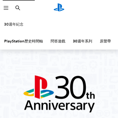
搜
尋
30週年紀念
PlayStation歷史時間軸
問答遊戲
30週年系列
原聲帶