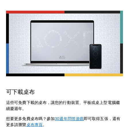
可下載桌布
這些可免費下載的桌布，讓您的行動裝置、平板或桌上型電腦繼
續慶週年。
想要更多免費桌布嗎？參加
30週年問答遊戲
即可取得五張，還有
更多請瀏覽
桌布專頁
。