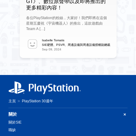
GT》、數位原聲帶以及即將推出的
更多精彩內容！
各位PlayStation的粉絲，大家好！我們即將在這個
星期五慶祝《宇宙機器人》的推出，這款遊戲由
Team A […]
Isabelle Tomatis
SIE硬體、PSVR、周邊設備與周邊設備授權副總裁
Sep 09, 2024
主頁
PlayStation 30週年
關於
關於SIE
職缺