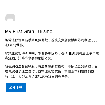
My First Gran Turismo
透過這款適合新手的免費遊戲，感受真實駕駛模擬器的刺激，走
進GT的世界。
解鎖並駕駛傳奇車輛、學習賽車技巧，在GT的經典賽道上參與競
賽活動、計時爭奪賽和駕照考試。
隨著您通過各個等級，賽道會越來越複雜，車輛也更難操控，旨
在為您逐步建立自信，並精進駕駛技術，掌握基本到進階的技
巧，這一切都是為了讓您成為出色的賽車手。
立即下載