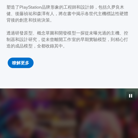
塑造了PlayStation品牌形象的工程師和設計師，包括久夛良木
健、後藤禎祐和森澤有人，將在書中揭示各世代主機標誌性硬體
背後的創意和技術決策。
透過研發原型、概念草圖和開發模型一探從未曝光過的主機、控
制器和設計研究，從未曾離開工作室的早期實驗模型，到精心打
造的成品模型，全都收錄其中。
瞭解更多