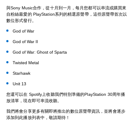
與Sony Music合作，從十月到一月，每月您都可以串流或購買來
自粉絲最愛的 PlayStation系列的精選原聲帶，這些原聲帶首次以
數位形式發行。
God of War
God of War II
God of War: Ghost of Sparta
Twisted Metal
Starhawk
Unit 13
您還可以在 Spotify上收聽我們特別準備的PlayStation 30周年播
放清單，現在即可串流收聽。
我們將會分享更多有關即將推出的數位原聲帶資訊，並將會逐步
添加到此播放列表中，敬請期待！