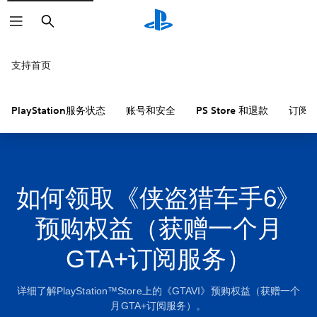
搜
索
支持首页
PlayStation服务状态
账号和安全
PS Store 和退款
订阅
如何领取《侠盗猎车手6》
预购权益（获赠一个月
GTA+订阅服务）
详细了解PlayStation™Store上的《GTAVI》预购权益（获赠一个
月GTA+订阅服务）。