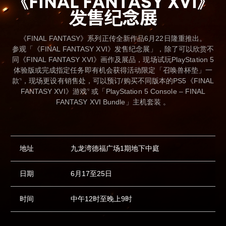
《FINAL FANTASY XVI》
发售纪念展
《FINAL FANTASY》系列正传全新作品6月22日隆重推出。
参观「《FINAL FANTASY XVI》发售纪念展」，除了可以欣赏不
同《FINAL FANTASY XVI》画作及展品，现场试玩PlayStation 5
体验版或完成指定任务即有机会获得活动限定「召唤兽杯垫」一
款
，现场更设有销售处，可以预订/购买不同版本的PS5《FINAL
*1
FANTASY XVI》游戏
或「PlayStation 5 Console – FINAL
*2
FANTASY XVI Bundle」主机套装 。
地址
九龙湾德福广场1期地下中庭
日期
6月17至25日
时间
中午12时至晚上9时