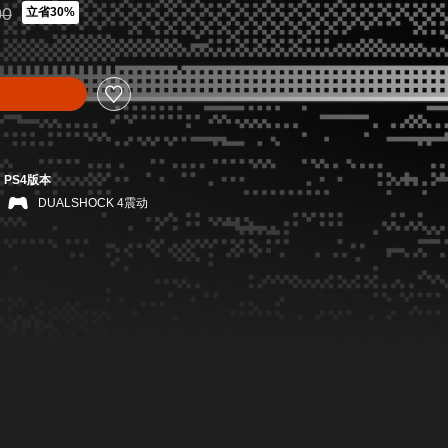
00
立省30%
14.00折扣优惠
PS4版本
DUALSHOCK 4震动