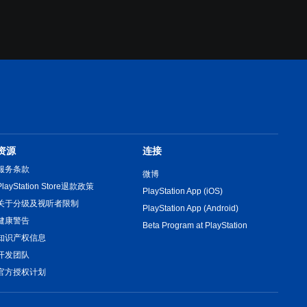
资源
连接
服务条款
微博
PlayStation Store退款政策
PlayStation App (iOS)
关于分级及视听者限制
PlayStation App (Android)
健康警告
Beta Program at PlayStation
知识产权信息
开发团队
官方授权计划