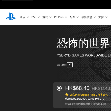
商店
PS5
游戏
PS Plus
配件
最新信息
支持
恐怖的世界
YSBRYD GAMES WORLDWIDE LI
现已登陆
PS4
HK$68.40
HK$114.
从原价HK$1
加入PlayStation Plus，再省10%
优惠截至12/8/2026 02:59 PM UTC
过去30天内的最低价格：HK$114.00