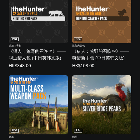
PS4
PS4
追加内容包
追加内容包
《猎人：荒野的召唤™》——
《猎人：荒野的召唤™》——
职业猎人包 (中日英韩文版)
狩猎新手包 (中日英韩文版)
HK$348.00
HK$108.00
PS4
PS4
武器
地图