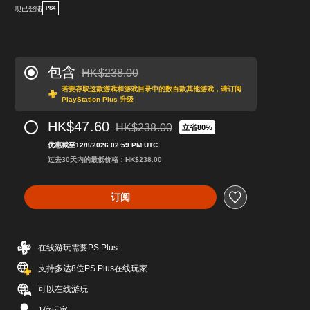
现已登陆
PS4
包含
HK$238.00
从原价HK$238.00折扣优惠
若要存取这款游戏和游戏目录中的数百款其他游戏，请订阅
PlayStation Plus 升级
HK$47.60
HK$238.00
立省80%
从原价HK$238.00折扣优惠
优惠截至12/8/2026 02:59 PM UTC
过去30天内的最低价格：HK$238.00
订阅
在线游玩需要PS Plus
支持多达8位PS Plus在线玩家
可以在线游玩