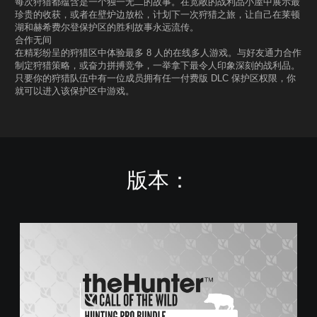
每次狩猎都蕴含是一个独一无二的故事。在宽敞的战利品小屋中展示最
珍贵的收获，或者在壁炉边放松，计划下一次狩猎之旅，让自己在莱顿
湖和赫希费尔登保护区的胜利故事永远流传。
合作无间
在精彩纷呈的狩猎区中体验最多 8 人的在线多人游戏。与好友通力合作
制定狩猎策略，或奋力拼搏竞争，一举拿下最令人印象深刻的战利品。
只要你的狩猎队伍中有一位成员拥有任一付费版 DLC 保护区权限，你
就可以进入该保护区中游戏。
版本：
《
猎
人
：
荒
野
的