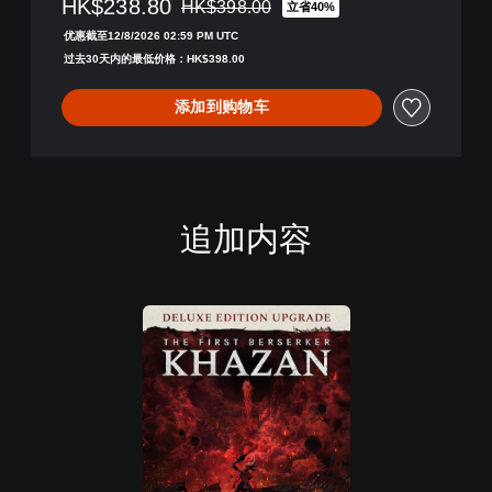
HK$238.80
HK$398.00
立省40%
从原价HK$398.00折扣优惠
优惠截至12/8/2026 02:59 PM UTC
过去30天内的最低价格：HK$398.00
添加到购物车
追加内容