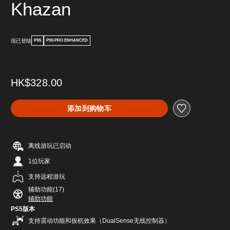
Khazan
现已登陆
PS5
PS5 PRO ENHANCED
HK$328.00
添加到购物车
离线游玩已启动
1位玩家
支持远程游玩
辅助功能(17)
辅助功能
PS5版本
支持震动功能和扳机效果（DualSense无线控制器）